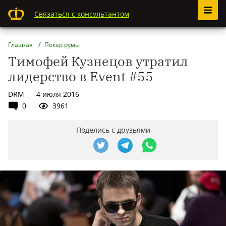
Связаться с консультантом
Главная
Покер румы
Тимофей Кузнецов утратил
лидерство в Event #55
DRM
4 июля 2016
0
3961
Поделись с друзьями