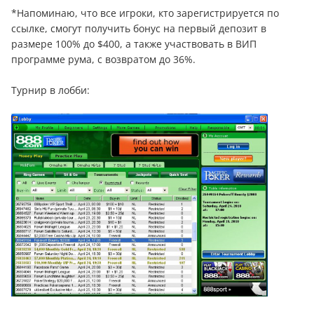
*Напоминаю, что все игроки, кто зарегистрируется по
ссылке, смогут получить бонус на первый депозит в
размере 100% до $400, а также участвовать в
ВИП
программе рума, с возвратом до 36%.
Турнир в лобби: