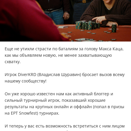
Еще не утихли страсти по баталиям за голову Макса Каца,
как мы объявляем новую, не менее захватывающую
схватку.
Игрок DiverKRD (Владислав Шуравин) бросает вызов всему
нашему сообществу!
Он уже хорошо известен нам как активный блоггер и
сильный турнирный игрок, показавший хорошие
результаты на крупных онлайн и оффлайн (попал в призы
на EPT Snowfest) турнирах.
И теперь у вас есть возможность встретиться с ним лицом