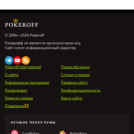
© 2006—2026 Pokeroff
Покерофф не является организатором игр.
Сайт носит информационный характер.
Pokeroff International
Покер обучение
О сайте
Статьи о покере
Реферальная программа
Правила сайта
Покер видео
Конфиденциальность
Новости покера
Карта сайта
Поддержка
ЛУЧШИЕ ПОКЕР-РУМЫ
CoinPoker
PokerKing