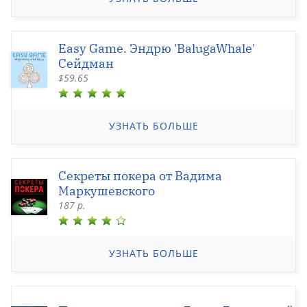
Easy Game. Эндрю 'BalugaWhale'
Сейдман
$59.65
УЗНАТЬ БОЛЬШЕ
Секреты покера от Вадима
Маркушевского
187 р.
УЗНАТЬ БОЛЬШЕ