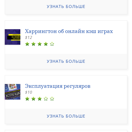
УЗНАТЬ БОЛЬШЕ
Харрингтон об онлайн кэш играх
$12
УЗНАТЬ БОЛЬШЕ
Эксплуатация регуляров
$10
УЗНАТЬ БОЛЬШЕ