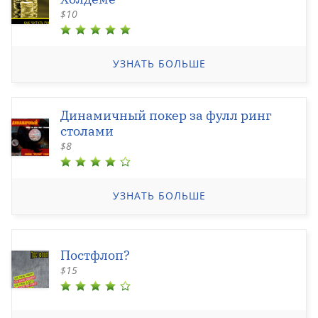
$10
УЗНАТЬ БОЛЬШЕ
Динамичный покер за фулл ринг
столами
$8
УЗНАТЬ БОЛЬШЕ
Постфлоп?
$15