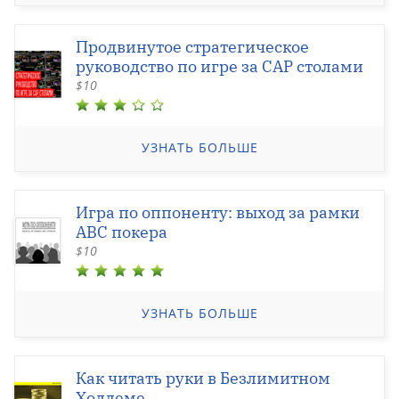
Продвинутое стратегическое
руководство по игре за CAP столами
$10
УЗНАТЬ БОЛЬШЕ
Игра по оппоненту: выход за рамки
ABC покера
$10
УЗНАТЬ БОЛЬШЕ
Как читать руки в Безлимитном
Холдеме