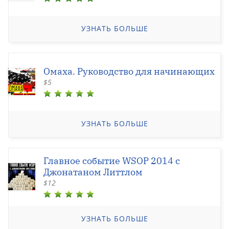
УЗНАТЬ БОЛЬШЕ
Омаха. Руководство для начинающих
$5
УЗНАТЬ БОЛЬШЕ
Главное событие WSOP 2014 с
Джонатаном Литтлом
$12
УЗНАТЬ БОЛЬШЕ