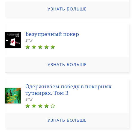
УЗНАТЬ БОЛЬШЕ
Безупречный покер
$12
УЗНАТЬ БОЛЬШЕ
Одерживаем победу в покерных
турнирах. Том 3
$12
УЗНАТЬ БОЛЬШЕ