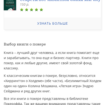
150 р.
УЗНАТЬ БОЛЬШЕ
Выбор книги о покере
Книга – лучший друг человека, а если книга помогает еще
и зарабатывать, то она еще и бизнес-партнер. Книги про
покер, как и любые другие, имеют свой золотой фонд,
классику.
К классическим книгам о покере, безусловно, относится
«Хиррингтон о Холдеме» (обе части), «Безлимитный Холдем
один на один» Колина Мошмана, «Легкая игра» Эндрю
Сейдмана и ряд других книг.
Все эти книги о покере представлены в библиотеке
Покероффа. Так же вашему вниманию представлены такие