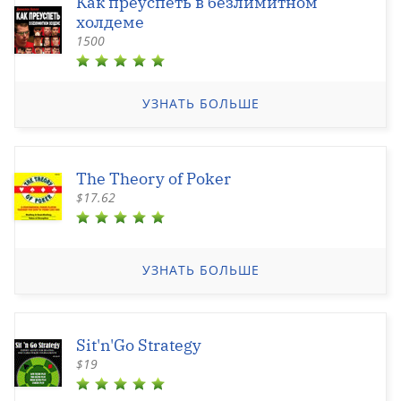
Как преуспеть в безлимитном
холдеме
1500
УЗНАТЬ БОЛЬШЕ
The Theory of Poker
$17.62
УЗНАТЬ БОЛЬШЕ
Sit'n'Go Strategy
$19