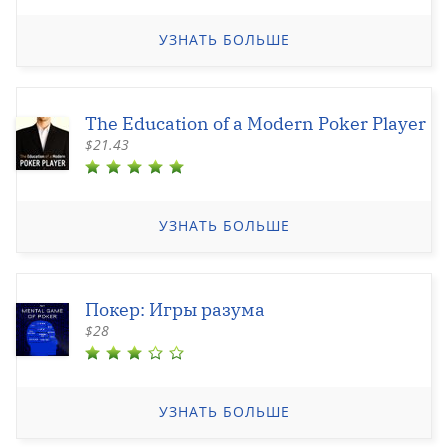
УЗНАТЬ БОЛЬШЕ
The Education of a Modern Poker Player
$21.43
УЗНАТЬ БОЛЬШЕ
Покер: Игры разума
$28
УЗНАТЬ БОЛЬШЕ