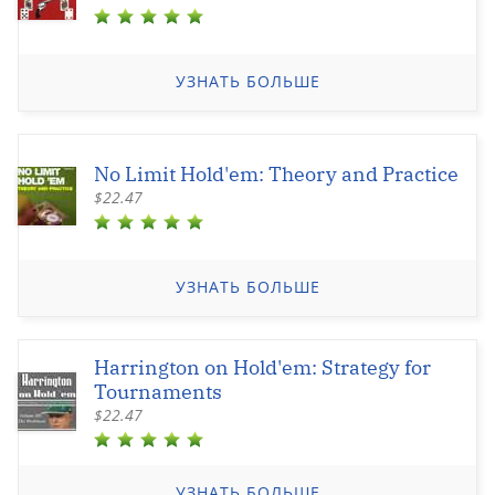
УЗНАТЬ БОЛЬШЕ
No Limit Hold'em: Theory and Practice
$22.47
УЗНАТЬ БОЛЬШЕ
Harrington on Hold'em: Strategy for
Tournaments
$22.47
УЗНАТЬ БОЛЬШЕ