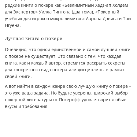
редкие книги о покере как «Безлимитный Хедз-ап Холдем
для Экспертов» Уилла Типтона (два тома), «Покерный
учебник для игроков микро лимитов» Аарона Дэвиса и Три
Нгуена.
Лучшая книга о покере
Очевидно, что одной единственной и самой лучшей книги
о покере не существует. Это связано с тем, что каждая
книга, как и каждый автор, стремится раскрыть секреты
для конкретного вида покера или дисциплины в рамках
своей книги.
А вот найти в каждом жанре свою лучшую книгу о покере –
это уже ваша задача. Но будьте уверены, широкий выбор
покерной литературы от Покерофф удовлетворит любые
вкусы и требования.