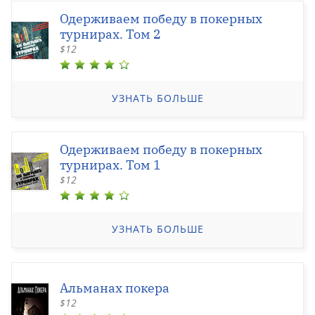
Одерживаем победу в покерных
турнирах. Том 2
$12
УЗНАТЬ БОЛЬШЕ
Одерживаем победу в покерных
турнирах. Том 1
$12
УЗНАТЬ БОЛЬШЕ
Альманах покера
$12