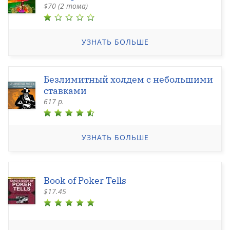
$70 (2 тома)
УЗНАТЬ БОЛЬШЕ
Безлимитный холдем с небольшими
ставками
617 р.
УЗНАТЬ БОЛЬШЕ
Book of Poker Tells
$17.45