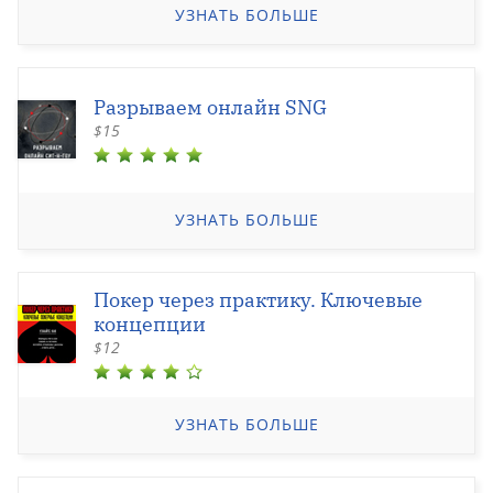
УЗНАТЬ БОЛЬШЕ
Разрываем онлайн SNG
$15
УЗНАТЬ БОЛЬШЕ
Покер через практику. Ключевые
концепции
$12
УЗНАТЬ БОЛЬШЕ