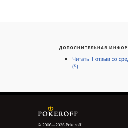
ДОПОЛНИТЕЛЬНАЯ ИНФО
Читать
1
отзыв со ср
(
5
)
© 2006—2026 Pokeroff