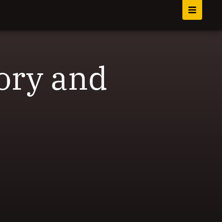
ory and