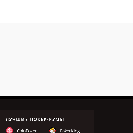
ЛУЧШИЕ ПОКЕР-РУМЫ
CoinPoker
PokerKing