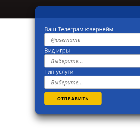
Ваш Телеграм юзернейм
Вид игры
Выберите...
Тип услуги
Выберите...
ОТПРАВИТЬ