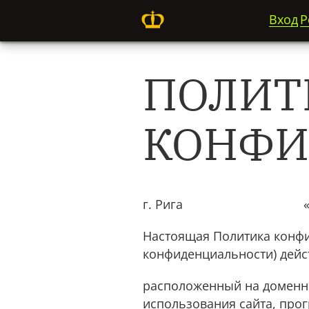
Вход
Р
ПОЛИТ
КОНФИ
г. Рига «23» апр
Настоящая Политика конфи
конфиденциальности) дейст
расположенный на доменно
использования сайта, прог