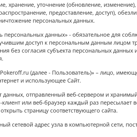
е, хранение, уточнение (обновление, изменение),
распространение, предоставление, доступ), обезл
уничтожение персональных данных.
ть персональных данных» - обязательное для соб
учившим доступ к персональным данным лицом т
ения без согласия субъекта персональных данных 
я.
 Pokeroff.ru (далее - Пользователь)» – лицо, имеющ
нтернет и использующее Сайт.
ент данных, отправленный веб-сервером и хранимы
-клиент или веб-браузер каждый раз пересылает в
открыть страницу соответствующего сайта.
льный сетевой адрес узла в компьютерной сети, по