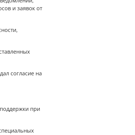
уведомлений,
сов и заявок от
сности,
оставленных
дал согласие на
 поддержки при
 специальных