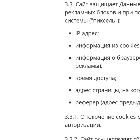
3.3. Сайт защищает Данны
рекламных блоков и при по
системы ("пиксель"):
IP адрес;
информация из cookies
информация о браузере
рекламы);
время доступа;
адрес страницы, на ко
реферер (адрес предыд
3.3.1. Отключение cookies
авторизации.
3.3.2. Сайт осуществляет с