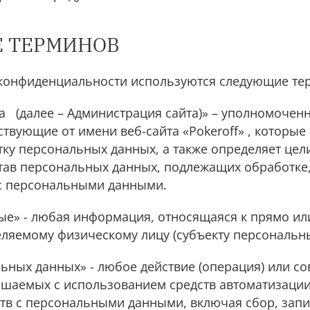
Е ТЕРМИНОВ
 конфиденциальности используются следующие те
та (далее – Администрация сайта)» – уполномочен
ствующие от имени веб-сайта «Pokeroff» , которые
тку персональных данных, а также определяет цел
тав персональных данных, подлежащих обработке,
с персональными данными.
ные» - любая информация, относящаяся к прямо ил
ляемому физическому лицу (субъекту персональны
льных данных» - любое действие (операция) или с
ершаемых с использованием средств автоматизации
ств с персональными данными, включая сбор, запи