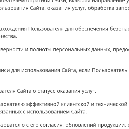
ьзователем обратной связи, включая направление 
льзования Сайта, оказания услуг, обработка запро
нахождения Пользователя для обеспечения безопа
ества.
товерности и полноты персональных данных, пред
аписи для использования Сайта, если Пользователь 
ателя Сайта о статусе оказания услуг.
льзователю эффективной клиентской и технической
язанных с использованием Сайта.
ьзователю с его согласия, обновлений продукции,