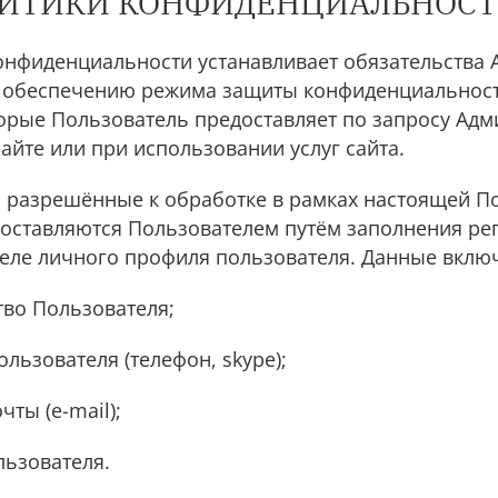
ОЛИТИКИ КОНФИДЕНЦИАЛЬНОС
конфиденциальности устанавливает обязательства
и обеспечению режима защиты конфиденциальнос
орые Пользователь предоставляет по запросу Ад
сайте или при использовании услуг сайта.
, разрешённые к обработке в рамках настоящей П
оставляются Пользователем путём заполнения ре
деле личного профиля пользователя. Данные вклю
тво Пользователя;
ользователя (телефон, skype);
чты (e-mail);
льзователя.