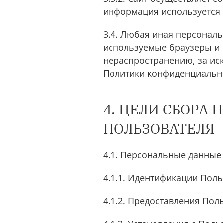
информация используется 
3.4. Любая иная персонал
используемые браузеры и 
нераспространению, за иск
Политики конфиденциальн
4. ЦЕЛИ СБОРА
ПОЛЬЗОВАТЕЛЯ
4.1. Персональные данные
4.1.1. Идентификации Поль
4.1.2. Предоставления Пол