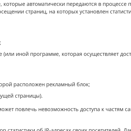
е, которые автоматически передаются в процессе 
сещении страниц, на которых установлен статист
;
 (или иной программе, которая осуществляет дост
торой расположен рекламный блок;
ущей страницы).
 может повлечь невозможность доступа к частям с
бор статистики об IP-адресах своих посетителей. Д