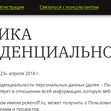
егистрация
Связаться с консультантом
ИКА
ДЕНЦИАЛЬН
еля 2018 г.
денциальности персональных данных (далее – По
вует в отношении всей информации, которую веб-с
м имени pokeroff.ru, может получить о Пользоват
рамм и продуктов.