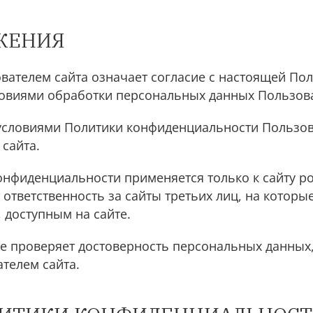
ОЖЕНИЯ
вателем сайта означает согласие с настоящей По
овиями обработки персональных данных Пользова
 с условиями Политики конфиденциальности Пользо
сайта.
онфиденциальности применяется только к сайту pok
т ответственность за сайты третьих лиц, на котор
 доступным на сайте.
не проверяет достоверность персональных данных
телем сайта.