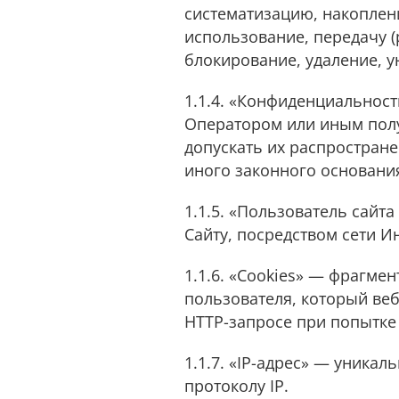
систематизацию, накоплени
использование, передачу (
блокирование, удаление, 
1.1.4. «Конфиденциальнос
Оператором или иным пол
допускать их распростран
иного законного основани
1.1.5. «Пользователь сайта
Сайту, посредством сети И
1.1.6. «Cookies» — фрагм
пользователя, который веб
HTTP-запросе при попытке 
1.1.7. «IP-адрес» — уника
протоколу IP.