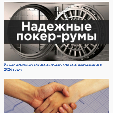
Какие покерные комнаты можно считать надежными в
2026 году?