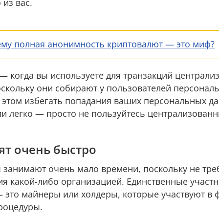
из вас.
му полная анонимность криптовалют — это миф?
— когда вы используете для транзакций централи
скольку они собирают у пользователей персонал
 этом избегать попадания ваших персональных да
и легко — просто не пользуйтесь централизован
ят очень быстро
занимают очень мало времени, поскольку не тре
ия какой-либо организацией. Единственные участ
 это майнеры или холдеры, которые участвуют в
роцедуры.