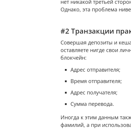
нет никакой третьей сторо
Однако, эта проблема нив
#2 Транзакции пр
Совершая депозиты и кеша
оставляете нигде свои лич
блокчейн:
Адрес отправителя;
Время отправителя;
Адрес получателя;
Сумма перевода.
Иногда к этим данным такж
фамилий, а при использов