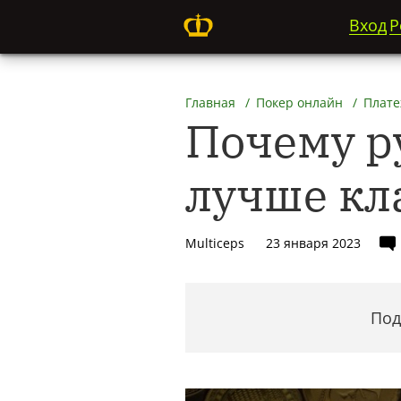
Вход
Р
Главная
Покер онлайн
Плате
Почему р
лучше кл
Multiceps
23 января 2023
Под