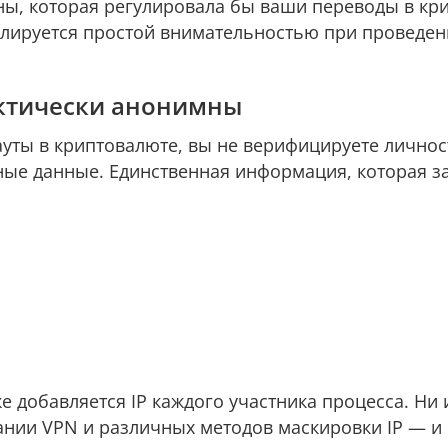
ны, которая регулировала бы ваши переводы в кр
елируется простой внимательностью при проведен
актически анонимны
уты в криптовалюте, вы не верифицируете личнос
ные данные. Единственная информация, которая з
е добавляется IP каждого участника процесса. Ни 
ании VPN и различных методов маскировки IP — и