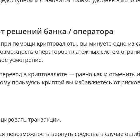
едоступной и становится только удобнее в испол
от решений банка / оператора
 при помощи криптовалюты, вы минуете одно из 
возможность операторов платёжных систем огран
воё усмотрение.
перевод в криптовалюте — равно как и отменить и
ому пользуясь криптой вы избавляетесь от рисков
цировать транзакции.
ся невозможность вернуть средства в случае ошиб