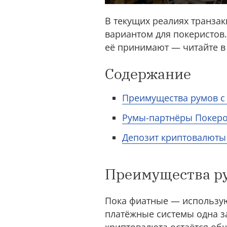
В текущих реалиях транза
вариантом для покеристов.
её принимают — читайте в
Содержание
Преимущества румов с
Румы-партнёры Покеро
Депозит криптовалюты 
Преимущества р
Пока фиатные — использу
платёжные системы одна за