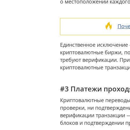
о местоположении каждого 
Поче
Единственное исключение 
криптовалютные биржи, по
требуют верификации. При
криптовалютные транзакци
#3 Платежи проход
Криптовалютные переводы 
проверки, ни подтвержден
верификации транзакции —
блоков и подтверждении п