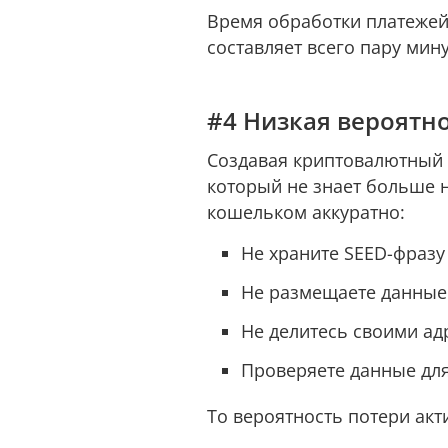
Время обработки платежей
составляет всего пару мин
#4 Низкая вероятн
Создавая криптовалютный 
который не знает больше н
кошельком аккуратно:
Не храните SEED-фразу 
Не размещаете данные 
Не делитесь своими ад
Проверяете данные дл
То вероятность потери акт