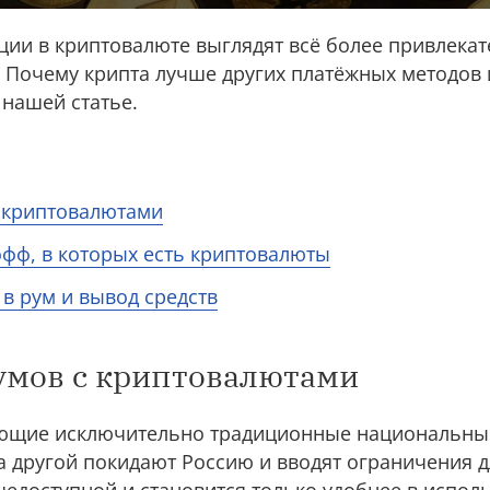
кции в криптовалюте выглядят всё более привлека
 Почему крипта лучше других платёжных методов и
 нашей статье.
 криптовалютами
фф, в которых есть криптовалюты
в рум и вывод средств
умов с криптовалютами
ющие исключительно традиционные национальны
 другой покидают Россию и вводят ограничения дл