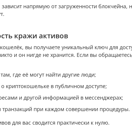
 зависит напрямую от загруженности блокчейна, н
ут.
ость кражи активов
кошелёк, вы получаете уникальный ключ для досту
икто и он нигде не хранится. Если вы обращаетес
там, где её могут найти другие люди;
о криптокошельке в публичном доступе;
ресами и другой информацией в мессенджерах;
я транзакций при каждом совершении процедуры.
ивов для вас сводится практически к нулю.