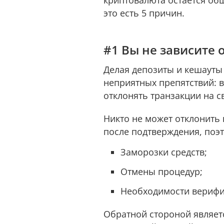
криптовалюта остаётся общ
это есть 5 причин.
#1 Вы не зависите 
Делая депозиты и кешауты
неприятных препятствий: 
отклонять транзакции на с
Никто не может отклонить 
после подтверждения, поэт
Заморозки средств;
Отмены процедур;
Необходимости верифи
Обратной стороной являет