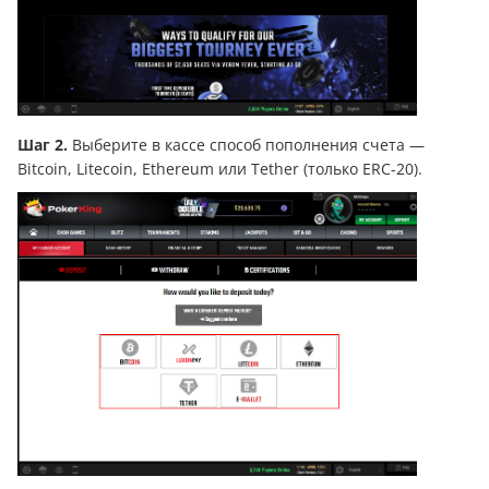
Шаг 2.
Выберите в кассе способ пополнения счета —
Bitcoin, Litecoin, Ethereum или Tether (только ERC-20).