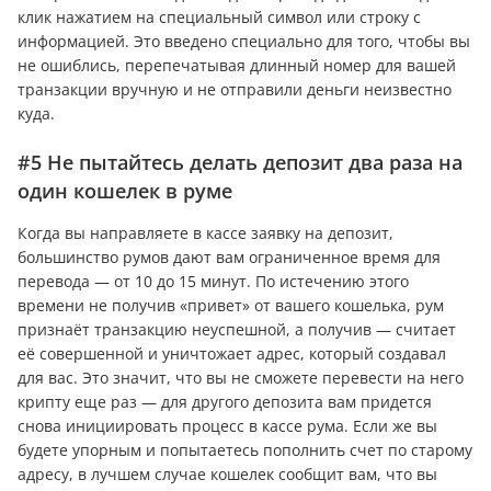
клик нажатием на специальный символ или строку с
информацией. Это введено специально для того, чтобы вы
не ошиблись, перепечатывая длинный номер для вашей
транзакции вручную и не отправили деньги неизвестно
куда.
#5 Не пытайтесь делать депозит два раза на
один кошелек в руме
Когда вы направляете в кассе заявку на депозит,
большинство румов дают вам ограниченное время для
перевода — от 10 до 15 минут. По истечению этого
времени не получив «привет» от вашего кошелька, рум
признаёт транзакцию неуспешной, а получив — считает
её совершенной и уничтожает адрес, который создавал
для вас. Это значит, что вы не сможете перевести на него
крипту еще раз — для другого депозита вам придется
снова инициировать процесс в кассе рума. Если же вы
будете упорным и попытаетесь пополнить счет по старому
адресу, в лучшем случае кошелек сообщит вам, что вы