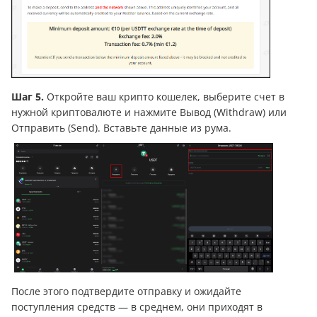
Шаг 5.
Откройте ваш крипто кошелек, выберите счет в
нужной криптовалюте и нажмите Вывод (Withdraw) или
Отправить (Send). Вставьте данные из рума.
После этого подтвердите отправку и ожидайте
поступления средств — в среднем, они приходят в