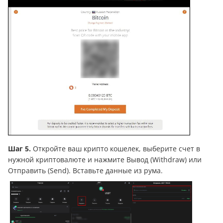
Шаг 5.
Откройте ваш крипто кошелек, выберите счет в
нужной криптовалюте и нажмите Вывод (Withdraw) или
Отправить (Send). Вставьте данные из рума.