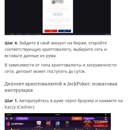
Шаг 4.
Зайдите в свой аккаунт на бирже, откройте
соответствующую криптовалюту, выберите сеть и
вставьте данные из рума.
В зависимости от типа криптовалюты и загруженности
сети, депозит может поступать до суток.
Депозит криптовалютой в JackPoker: пошаговая
инструкция
Шаг 1.
Авторизуйтесь в руме через браузер и нажмите на
Кассу (Cashier).