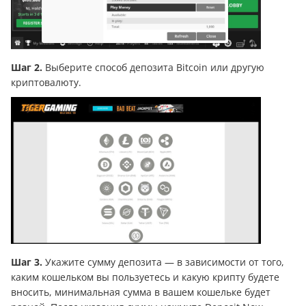
Шаг 2.
Выберите способ депозита Bitcoin или другую
криптовалюту.
Шаг 3.
Укажите сумму депозита — в зависимости от того,
каким кошельком вы пользуетесь и какую крипту будете
вносить, минимальная сумма в вашем кошельке будет