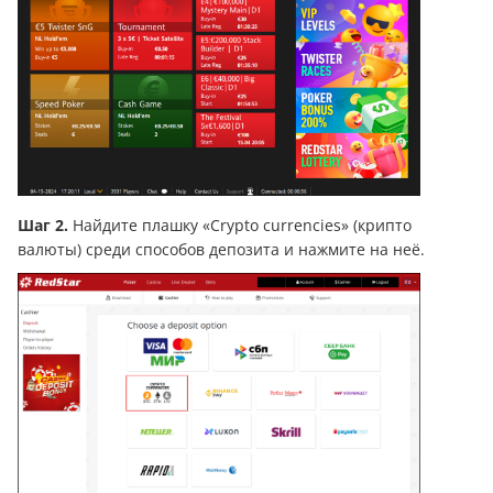
Шаг 2.
Найдите плашку «Crypto currencies» (крипто
валюты) среди способов депозита и нажмите на неё.