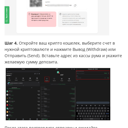
Шаг 4.
Откройте ваш крипто кошелек, выберите счет в
нужной криптовалюте и нажмите Вывод (Withdraw) или
Отправить (Send). Вставьте адрес из кассы рума и укажите
желаемую сумму депозита.
После этого подтвердите отправку и ожидайте