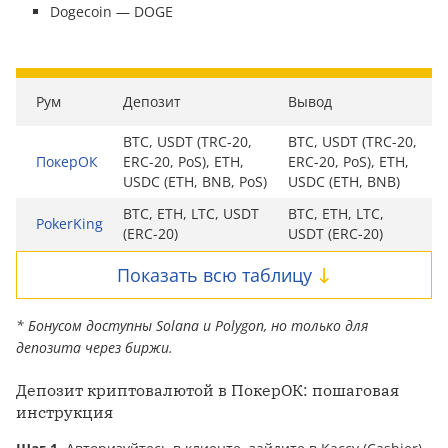
Dogecoin — DOGE
Рум
Депозит
Вывод
BTC, USDT (TRC-20,
BTC, USDT (TRC-20,
ПокерОК
ERC-20, PoS), ETH,
ERC-20, PoS), ETH,
USDC (ETH, BNB, PoS)
USDC (ETH, BNB)
BTC, ETH, LTC, USDT
BTC, ETH, LTC,
PokerKing
(ERC-20)
USDT (ERC-20)
Показать всю таблицу
* Бонусом доступны Solana и Polygon, но только для
депозита через биржи.
Депозит криптовалютой в ПокерОК: пошаговая
инструкция