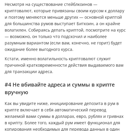
Несмотря на существование стейблкоинов —
криптовалют, которые привязаны своим курсом к доллару
и поэтому меняются меньше других — основной криптой
для большинства румов выступает Биткоин, а он крайне
волатилен. Собираясь депать криптой, посмотрите на курс
— возможно, он только что подскочил и наиболее
разумным вариантом (если вам, конечно, не горит) будет
ожидание более выгодного курса.
Кстати, именно волатильность криптовалют служит
причиной кратковременности действия выдаваемого вам
для транзакции адреса.
#4 Не вбивайте адреса и суммы в крипте
вручную
Как вы увидите ниже, инициирование депозита в рум в
крипте включает в себя автоматический перевод
желаемой вами суммы в долларах, евро, рублях и гривнах
в крипту. Более того, каждый рум имеет функционал для
копирования необходимых для перевода данных в один