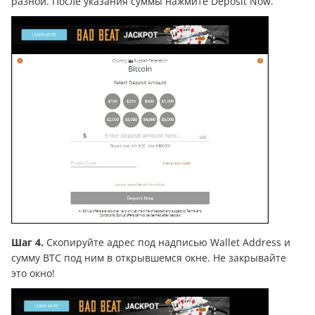
разной. После указания суммы нажмите Deposit Now.
Шаг 4.
Скопируйте адрес под надписью Wallet Address и
сумму BTC под ним в открывшемся окне. Не закрывайте
это окно!