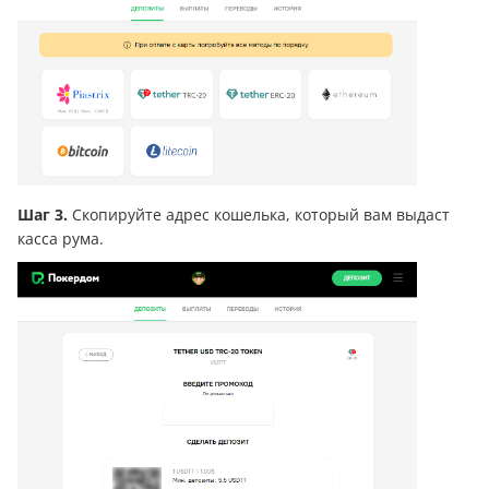
Шаг 3.
Скопируйте адрес кошелька, который вам выдаст
касса рума.