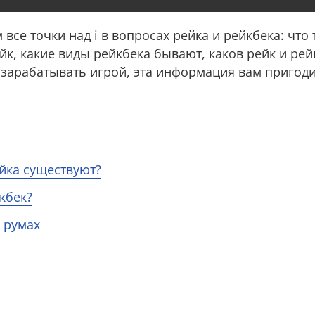
 все точки над i в вопросах рейка и рейкбека: что 
ейк, какие виды рейкбека бывают, каков рейк и рей
 зарабатывать игрой, эта информация вам пригод
йка существуют?
кбек?
в румах