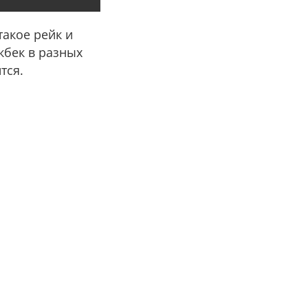
такое рейк и
кбек в разных
ится.