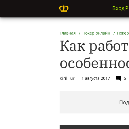
Вход
Р
Главная
Покер онлайн
Покер
Как работ
особеннос
Kirill_ur
1 августа 2017
5
Под