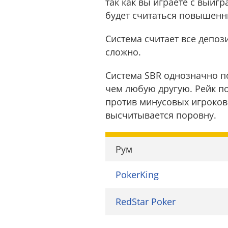
так как вы играете с выигр
будет считаться повышенн
Система считает все депоз
сложно.
Система SBR однозначно п
чем любую другую. Рейк по
против минусовых игроков 
высчитывается поровну.
Рум
PokerKing
RedStar Poker