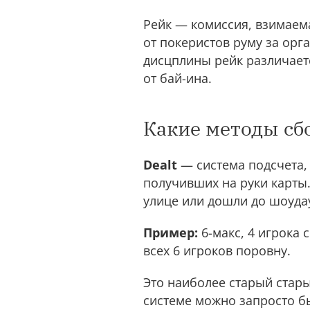
Рейк — комиссия, взимаема
от покеристов руму за орг
дисцплины рейк различаетс
от бай-ина.
Какие методы сб
Dealt
— система подсчета, 
получивших на руки карты.
улице или дошли до шоуда
Пример:
6-макс, 4 игрока 
всех 6 игроков поровну.
Это наиболее старый стар
системе можно запросто бы