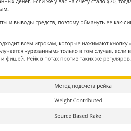
анных дeнeг. Если же у вас на счету стало $70, тог
ым.
иты и выводы средств, поэтому обмануть ее как-л
одходит всем игрокам, которые нажимают кнопку 
лучается «урезанным» только в том случае, если 
и фишей. Рейк в потах против таких же регуляров, 
Метод подсчета рейка
Weight Contributed
Source Based Rake