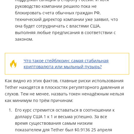
руководство компании решило пока не
блокировать счета обычных граждан РФ,
технический директор компании уже заявил, что
она будет сотрудничать с властями США,
выполняя любые предписания в соответствии с
законом.
Что такое стейблкоин: самая стабильная
криптовалюта или мыльный пузырь?
Как видно из этих фактов, главные риски использования
Tether находятся в плоскостях регуляторного давления и
слухов. Тем не менее, назвать токен ненадёжным нельзя
как минимум по трём причинам:
Его курс стремится оставаться в соотношении к
доллару США 1 к 1 и весьма успешно. За все
время существования самым низким
показателем для Tether был $0.9136 25 апреля