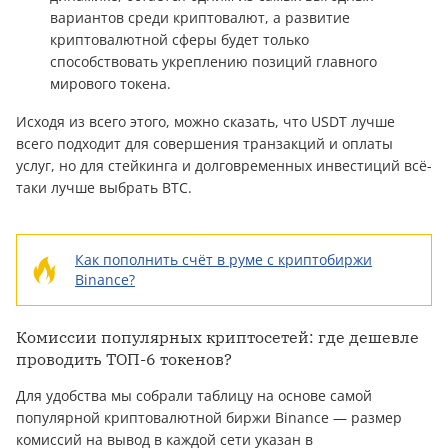
вариантов среди криптовалют, а развитие
криптовалютной сферы будет только
способствовать укреплению позиций главного
мирового токена.
Исходя из всего этого, можно сказать, что USDT лучше
всего подходит для совершения транзакций и оплаты
услуг, но для стейкинга и долговременных инвестиций всё-
таки лучше выбрать BTC.
Как пополнить счёт в руме с криптобиржи
Binance?
Комиссии популярных криптосетей: где дешевле
проводить ТОП-6 токенов?
Для удобства мы собрали таблицу на основе самой
популярной криптовалютной биржи Binance — размер
комиссий на вывод в каждой сети указан в