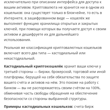
исключительно при описании интерфейса для доступа к
вашим активом. Криптовалюта не хранится ни в одном из
кошельков: она существует только в блокчейне, то есть в
Интернете, в зашифрованном виде — кошелёк же
выполняет функцию хранилища открытых и закрытых
ключей, при помощи которых вы получаете доступ к своим
активом и дешифруете их для дальнейшего
использования.
Реальная же классификация криптовалютных кошельков
включает всего два типа — кастодиальный или
некастодиальный.
Кастодиальный криптокошелёк
хранит ваши ключи у
третьей стороны — биржи, брокерской, торговой или иной
платформы, берущей на себя обязательства по защите
вашего счёта и активов на нём. Это похоже на работу с
банком — вы не распоряжаетесь своим счётом на 100%,
обменивая часть свободы обращения на обеспечение
безопасности со стороны выбранной структуры.
Примеры кастодиальных кошельков:
счета бирж