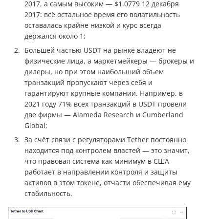
2017, а самым высоким — $1.0779 12 декабря
2017: всё остальное время его волатильность
оставалась крайне низкой и курс всегда
держался около 1;
Большей частью USDT на рынке владеют не
физические лица, а маркетмейкеры — брокеры и
дилеры, но при этом наибольший объем
транзакций пропускают через себя и
гарантируют крупные компании. Например, в
2021 году 71% всех транзакций в USDT провели
две фирмы — Alameda Research и Cumberland
Global;
За счёт связи с регуляторами Tether постоянно
находится под контролем властей — это значит,
что правовая система как минимум в США
работает в направлении контроля и защиты
активов в этом токене, отчасти обеспечивая ему
стабильность.