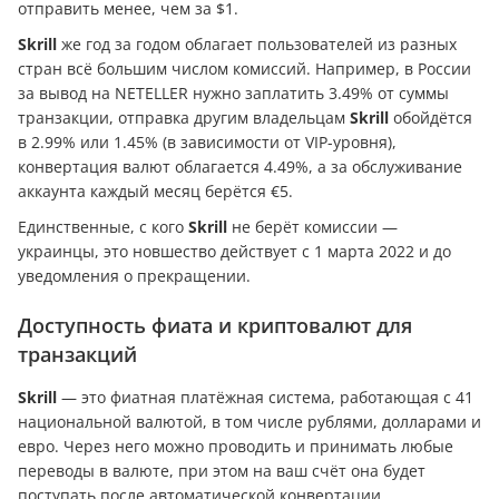
отправить менее, чем за $1.
Skrill
же год за годом облагает пользователей из разных
стран всё большим числом комиссий. Например, в России
за вывод на NETELLER нужно заплатить 3.49% от суммы
транзакции, отправка другим владельцам
Skrill
обойдётся
в 2.99% или 1.45% (в зависимости от VIP-уровня),
конвертация валют облагается 4.49%, а за обслуживание
аккаунта каждый месяц берётся €5.
Единственные, с кого
Skrill
не берёт комиссии —
украинцы, это новшество действует с 1 марта 2022 и до
уведомления о прекращении.
Доступность фиата и криптовалют для
транзакций
Skrill
— это фиатная платёжная система, работающая с 41
национальной валютой, в том числе рублями, долларами и
евро. Через него можно проводить и принимать любые
переводы в валюте, при этом на ваш счёт она будет
поступать после автоматической конвертации.