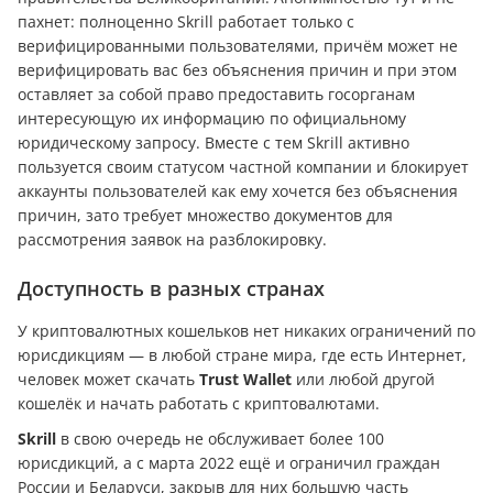
пахнет: полноценно Skrill работает только с
верифицированными пользователями, причём может не
верифицировать вас без объяснения причин и при этом
оставляет за собой право предоставить госорганам
интересующую их информацию по официальному
юридическому запросу. Вместе с тем Skrill активно
пользуется своим статусом частной компании и блокирует
аккаунты пользователей как ему хочется без объяснения
причин, зато требует множество документов для
рассмотрения заявок на разблокировку.
Доступность в разных странах
У криптовалютных кошельков нет никаких ограничений по
юрисдикциям — в любой стране мира, где есть Интернет,
человек может скачать
Trust Wallet
или любой другой
кошелёк и начать работать с криптовалютами.
Skrill
в свою очередь не обслуживает более 100
юрисдикций, а с марта 2022 ещё и ограничил граждан
России и Беларуси, закрыв для них большую часть