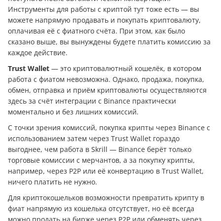
Инструменты для работы с криптой тут тоже есть — вы
можете напрямую продавать и покупать криптовалюту,
оплачивая её с фиатного счёта. При этом, как было
сказано выше, вы вынуждены будете платить комиссию за
каждое действие.
Trust Wallet
— это криптовалютный кошелёк, в котором
работа с фиатом невозможна. Однако, продажа, покупка,
обмен, отправка и приём криптовалюты осуществляются
здесь за счёт интеграции с Binance практически
моментально и без лишних комиссий.
С точки зрения комиссий, покупка крипты через Binance с
использованием затем через Trust Wallet гораздо
выгоднее, чем работа в Skrill — Binance берёт только
торговые комиссии с мерчантов, а за покупку крипты,
например, через P2P или её конвертацию в Trust Wallet,
ничего платить не нужно.
Для криптокошельков возможности превратить крипту в
фиат напрямую из кошелька отсутствует, но её всегда
можно продать на бирже через P2P или обменять через