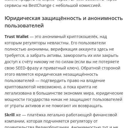
сервисы на BestChange с небольшой комиссией.
Юридическая защищённость и анонимность
пользователей
Trust Wallet
— это анонимный криптокошелёк, над
которым регуляторы невластны. Его пользователи
полностью анонимны, верификация аккаунта здесь не
требуется, а забрать активы, заморозить их или закрыть
доступ к счёту никому не по силам (если вы не потеряете
свою SEED-фразу и приватный ключ). Обратной стороной
этого является юридическая незащищённость
пользователей — подтвердить право на владение
криптовалютой невозможно, а пока крипта не
легализована в большинстве экономик мира, юридические
мощности государства никак не защищают пользователей
от утраты активов и не помогают их возвращать.
Skrill
же — платёжка легально работающей финансовой
компании, которая подчиняется регулятору от
правительства Великобритании. Анонимностью тут и не