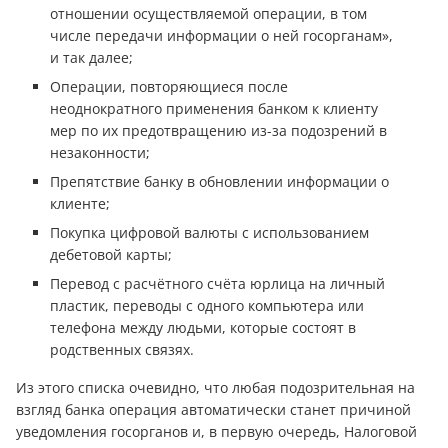
отношении осуществляемой операции, в том
числе передачи информации о ней госорганам»,
и так далее;
Операции, повторяющиеся после
неоднократного применения банком к клиенту
мер по их предотвращению из-за подозрений в
незаконности;
Препятствие банку в обновлении информации о
клиенте;
Покупка цифровой валюты с использованием
дебетовой карты;
Перевод с расчётного счёта юрлица на личный
пластик, переводы с одного компьютера или
телефона между людьми, которые состоят в
родственных связях.
Из этого списка очевидно, что любая подозрительная на
взгляд банка операция автоматически станет причиной
уведомления госорганов и, в первую очередь, Налоговой