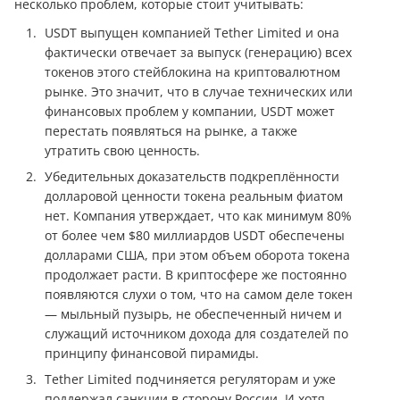
несколько проблем, которые стоит учитывать:
USDT выпущен компанией Tether Limited и она
фактически отвечает за выпуск (генерацию) всех
токенов этого стейблокина на криптовалютном
рынке. Это значит, что в случае технических или
финансовых проблем у компании, USDT может
перестать появляться на рынке, а также
утратить свою ценность.
Убедительных доказательств подкреплённости
долларовой ценности токена реальным фиатом
нет. Компания утверждает, что как минимум 80%
от более чем $80 миллиардов USDT обеспечены
долларами США, при этом объем оборота токена
продолжает расти. В криптосфере же постоянно
появляются слухи о том, что на самом деле токен
— мыльный пузырь, не обеспеченный ничем и
служащий источником дохода для создателей по
принципу финансовой пирамиды.
Tether Limited подчиняется регуляторам и уже
поддержал санкции в сторону России. И хотя