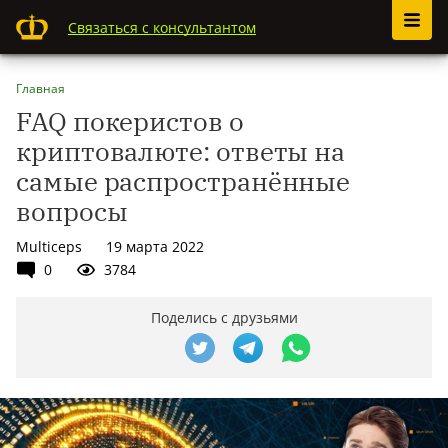
Связаться с консультантом
Главная
FAQ покеристов о
криптовалюте: ответы на
самые распространённые
вопросы
Multiceps
19 марта 2022
0
3784
Поделись с друзьями