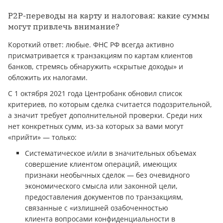
P2P-переводы на карту и налоговая: какие суммы
могут привлечь внимание?
Короткий ответ: любые. ФНС РФ всегда активно
присматривается к транзакциям по картам клиентов
банков, стремясь обнаружить «скрытые доходы» и
обложить их налогами.
С 1 октября 2021 года Центробанк обновил список
критериев, по которым сделка считается подозрительной,
а значит требует дополнительной проверки. Среди них
нет конкретных сумм, из-за которых за вами могут
«прийти» — только:
Систематическое и/или в значительных объемах
совершение клиентом операций, имеющих
признаки необычных сделок — без очевидного
экономического смысла или законной цели,
предоставления документов по транзакциям,
связанные с «излишней озабоченностью
клиента вопросами конфиденциальности в