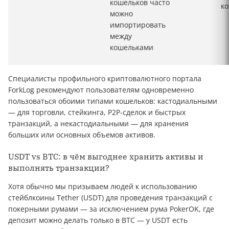
кошельков часто
к
можно
импортировать
между
кошельками
Специалисты профильного криптовалютного портала
ForkLog рекомендуют пользователям одновременно
пользоваться обоими типами кошельков: кастодиальными
— для торговли, стейкинга, P2P-сделок и быстрых
транзакций, а некастодиальными — для хранения
больших или основных объемов активов.
USDT vs BTC: в чём выгоднее хранить активы и
выполнять транзакции?
Хотя обычно мы призываем людей к использованию
стейблкоины Tether (USDT) для проведения транзакций с
покерными румами — за исключением рума PokerOK, где
депозит можно делать только в BTC — у USDT есть