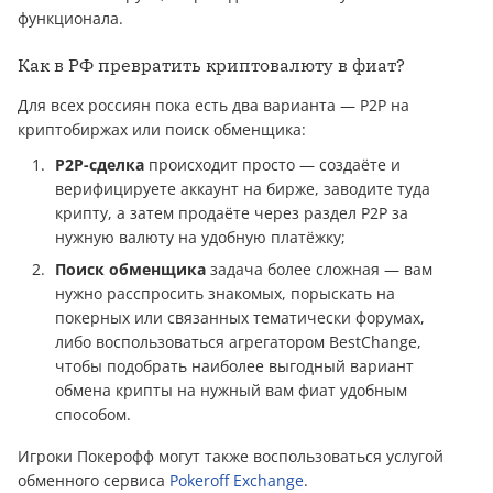
функционала.
Как в РФ превратить криптовалюту в фиат?
Для всех россиян пока есть два варианта — P2P на
криптобиржах или поиск обменщика:
P2P-сделка
происходит просто — создаёте и
верифицируете аккаунт на бирже, заводите туда
крипту, а затем продаёте через раздел P2P за
нужную валюту на удобную платёжку;
Поиск обменщика
задача более сложная — вам
нужно расспросить знакомых, порыскать на
покерных или связанных тематически форумах,
либо воспользоваться агрегатором BestChange,
чтобы подобрать наиболее выгодный вариант
обмена крипты на нужный вам фиат удобным
способом.
Игроки Покерофф могут также воспользоваться услугой
обменного сервиса
Pokeroff Exchange
.