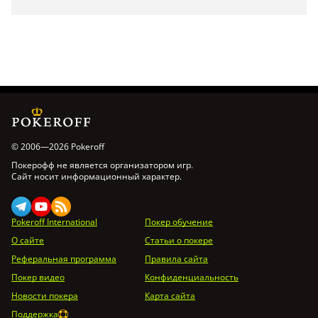
© 2006—2026 Pokeroff
Покерофф не является организатором игр.
Сайт носит информационный характер.
Pokeroff International
Покер обучение
О сайте
Статьи о покере
Реферальная программа
Правила сайта
Покер видео
Конфиденциальность
Новости покера
Карта сайта
Поддержка