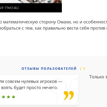
о математическую сторону Омахи, но и особеннос
зобраться с тем, как правильно вести себя проти
ОТЗЫВЫ
ПОЛЬЗОВАТЕЛЕЙ
1
Только 
ля совсем нулевых игроков —
взять будет просто нечего.