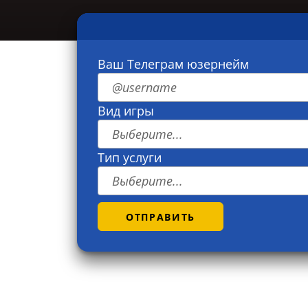
Ваш Телеграм юзернейм
Вид игры
Выберите...
Тип услуги
Выберите...
ОТПРАВИТЬ