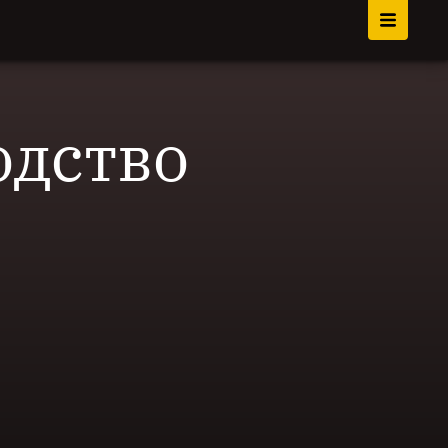
одство