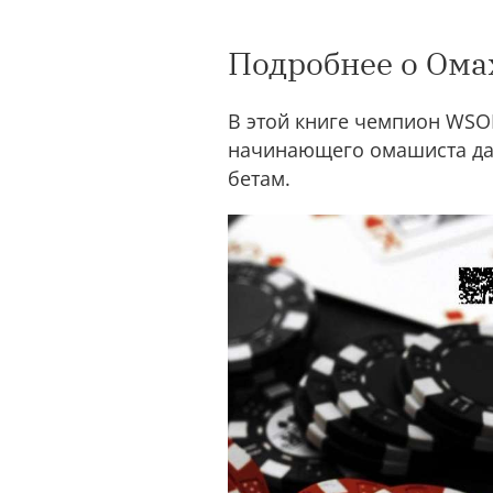
Подробнее о Ома
В этой книге чемпион WSO
начинающего омашиста дан
бетам.