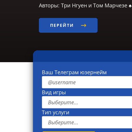
Авторы: Три Нгуен и Том Марчезе ♠
ПЕРЕЙТИ
Ваш Телеграм юзернейм
Вид игры
Выберите...
Тип услуги
Выберите...