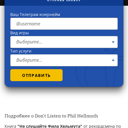
ОТПРАВЬ ЗАЯВКУ
Ваш Телеграм юзернейм
Вид игры
Выберите...
Тип услуги
Выберите...
ОТПРАВИТЬ
Подробнее о Don't Listen to Phil Hellmuth
Книга
"Не слушайте Фила Хельмута"
от рекордсмена по