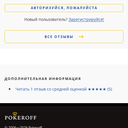
АВТОРИЗУЙСЯ, ПОЖАЛУЙСТА
Новый пользователь?
Зарегистрируйся!
ВСЕ ОТЗЫВЫ
ДОПОЛНИТЕЛЬНАЯ ИНФОРМАЦИЯ
Читать
1
отзыв со средней оценкой ★★★★★ (
5
)
© 2006—2026 Pokeroff