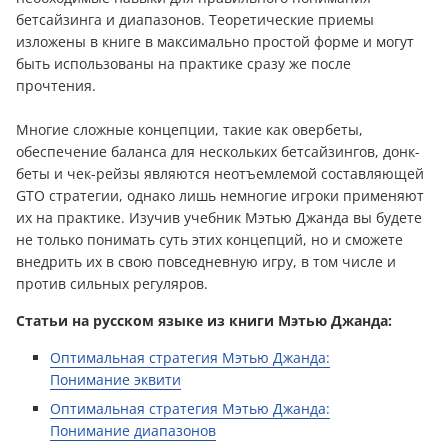
бетсайзинга и диапазонов. Теоретические приемы
изложены в книге в максимально простой форме и могут
быть использованы на практике сразу же после
прочтения.
Многие сложные концепции, такие как овербеты,
обеспечение баланса для нескольких бетсайзингов, донк-
беты и чек-рейзы являются неотъемлемой составляющей
GTO стратегии, однако лишь немногие игроки применяют
их на практике. Изучив учебник Мэтью Джанда вы будете
не только понимать суть этих концепций, но и сможете
внедрить их в свою повседневную игру, в том числе и
против сильных регуляров.
Статьи на русском языке из книги Мэтью Джанда:
Оптимальная стратегия Мэтью Джанда:
Понимание эквити
Оптимальная стратегия Мэтью Джанда:
Понимание диапазонов