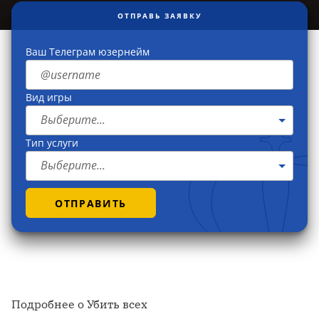
ОТПРАВЬ ЗАЯВКУ
Ваш Телеграм юзернейм
Вид игры
Выберите...
Тип услуги
Выберите...
ОТПРАВИТЬ
Подробнее о Убить всех