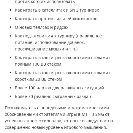
против кого их использовать
Как играть в сателлитах и SNG турнирах
Как играть против сильнейших игроков
О новых теллсах и ридсах
Как подготовиться к турниру (правильное
питание, использование добавок,
прослушивание музыки и т.п.)
Как играть в кэш игры за короткими столами с
полным 100 BB стеком
Как играть в кэш игры за короткими столами с
коротким 20 BB стеком
Более 100 чартов для различных ситуаций
Более 70 реально сыгранных раздач
Познакомьтесь с передовыми и математическими
обоснованными стратегиями игры в МТТ и SNG от
успешных профессионалов, которые выведут вас на
совершенно новый уровень игрового мышления.