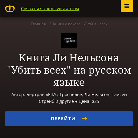
Связаться с консультантом
Главная
Книги о покере
Убить всех
Книга Ли Нельсона
"Убить всех" на русском
языке
Автор: Бертран «ElkY» Гроспелье, Ли Нельсон, Тайсен
Стрейб и другие ♦ Цена: $25
ПЕРЕЙТИ