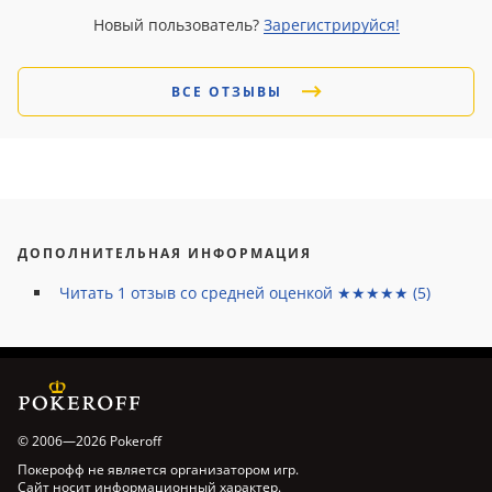
Новый пользователь?
Зарегистрируйся!
ВСЕ ОТЗЫВЫ
ДОПОЛНИТЕЛЬНАЯ ИНФОРМАЦИЯ
Читать
1
отзыв со средней оценкой ★★★★★ (
5
)
© 2006—2026 Pokeroff
Покерофф не является организатором игр.
Сайт носит информационный характер.