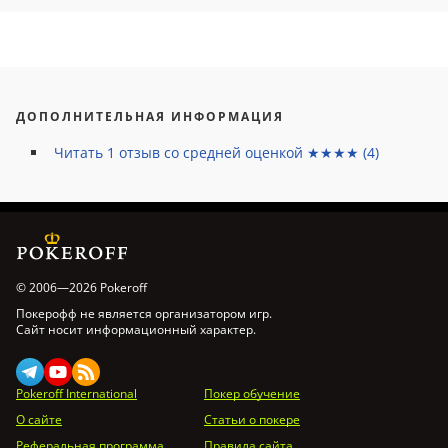
ДОПОЛНИТЕЛЬНАЯ ИНФОРМАЦИЯ
Читать
1
отзыв со средней оценкой ★★★★ (
4
)
© 2006—2026 Pokeroff
Покерофф не является организатором игр.
Сайт носит информационный характер.
Pokeroff International
Покер обучение
О сайте
Статьи о покере
Реферальная программа
Правила сайта