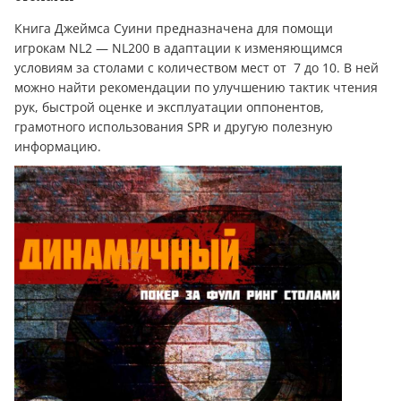
Книга Джеймса Суини предназначена для помощи
игрокам NL2 — NL200 в адаптации к изменяющимся
условиям за столами с количеством мест от 7 до 10. В ней
можно найти рекомендации по улучшению тактик чтения
рук, быстрой оценке и эксплуатации оппонентов,
грамотного использования SPR и другую полезную
информацию.