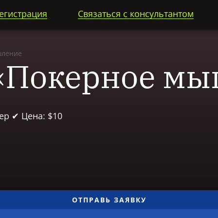
егистрация
Связаться с консультантом
шление
«Покерное мы
ер ✔ Цена: $10
ОТПРАВЬ ЗАЯВКУ