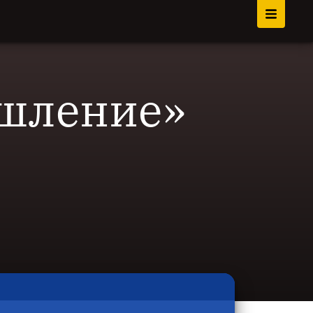
шление»