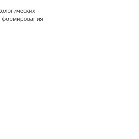
хологических
до формирования