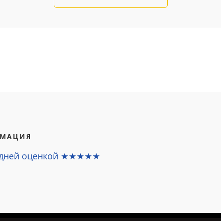
РМАЦИЯ
едней оценкой ★★★★★