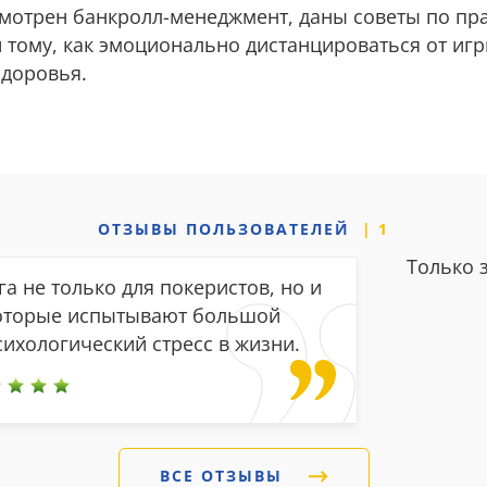
ссмотрен банкролл-менеджмент, даны советы по п
 тому, как эмоционально дистанцироваться от иг
здоровья.
ОТЗЫВЫ
ПОЛЬЗОВАТЕЛЕЙ
1
Только 
а не только для покеристов, но и
которые испытывают большой
ихологический стресс в жизни.
ВСЕ ОТЗЫВЫ