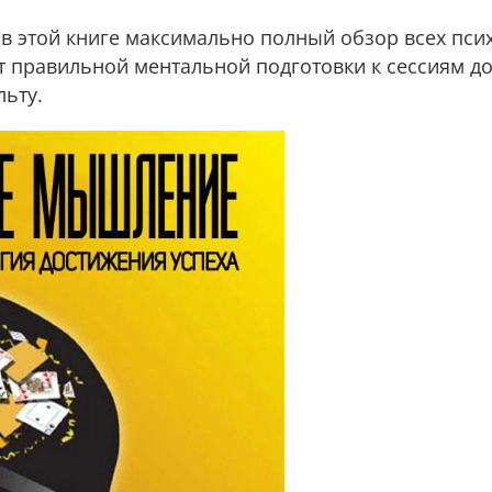
 в этой книге максимально полный обзор всех пси
от правильной ментальной подготовки к сессиям 
льту.