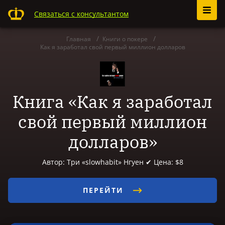
Связаться с консультантом
Главная
Книги о покере
Как я заработал свой первый миллион долларов
Книга «Как я заработал
свой первый миллион
долларов»
Автор: Три «slowhabit» Нгуен ✔ Цена: $8
ПЕРЕЙТИ