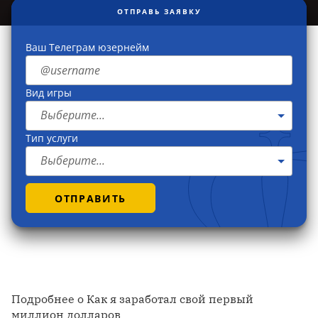
ОТПРАВЬ ЗАЯВКУ
Ваш Телеграм юзернейм
Вид игры
Выберите...
Тип услуги
Выберите...
ОТПРАВИТЬ
Подробнее о Как я заработал свой первый
миллион долларов