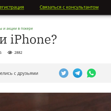
егистрация
Связаться с консультантом
ы и акции в покере
и iPhone?
6
2882
елись с друзьями