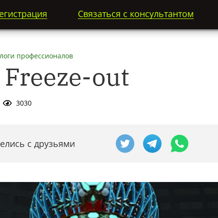
егистрация
Связаться с консультантом
блоги профессионалов
Freeze-out
3030
елись с друзьями