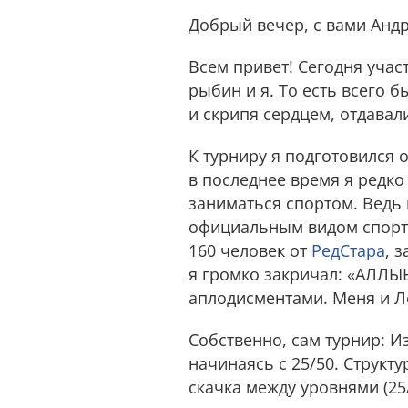
Добрый вечер, с вами Анд
Всем привет! Сегодня учас
рыбин и я. То есть всего 
и скрипя сердцем, отдавал
К турниру я подготовился 
в последнее время я редко
заниматься спортом. Ведь 
официальным видом спорта 
160 человек от
РедСтара
, 
я громко закричал: «АЛЛЫ
аплодисментами. Меня и Ле
Собственно, сам турнир: 
начинаясь с 25/50. Структ
скачка между уровнями (25/