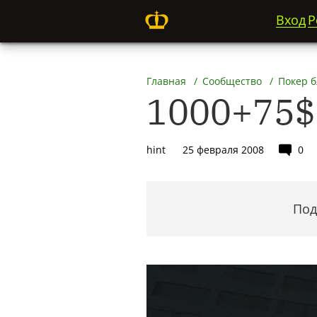
Вход
Р
Главная
Сообщество
Покер 
1000+75$ 
hint
25 февраля 2008
0
Под