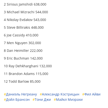
2 Sirious Jamshidi 638,000
3 Michael Mizrachi 544,000
4 Nikolay Evdakov 543,000
5 Steve Billirakis 448,000
6 Joe Cassidy 410,000
7 Men Nguyen 302,000
8 Dan Heimiller 222,000
9 Eric Buchman 142,000
10 Ray Dehkharghani 132,000
11 Brandon Adams 115,000
12 Todd Barlow 85,000
#
Даниэль Негреану
#
Александр Кострицын
#
Фил Айви
#
Дойл Брансон
#
Тони Джи
#
Майкл Мизрахи