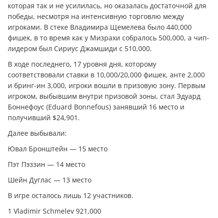
которая так и не усилилась, но оказалась достаточной для
победы, несмотря на интенсивную торговлю между
игроками. В стеке Владимира Щемелева было 440,000
фишек, в то время как у Мизрахи собралось 500,000, а чип-
лидером был Сириус Джамшиди с 510,000.
В ходе последнего, 17 уровня дня, которому
соответствовали ставки в 10,000/20,000 фишек, анте 2,000
и бринг-ин 3,000, игроки вошли в призовую зону. Первым
игроком, выбывшим внутри призовой зоны, стал Эдуард
Боннефоус (Eduard Bonnefous) занявший 16 место и
получивший $24,901.
Далее выбывали:
Ювал Бронштейн — 15 место
Пэт Пэззин — 14 место
Шейн Дуглас — 13 место
В игре осталось лишь 12 участников.
1 Vladimir Schmelev 921,000