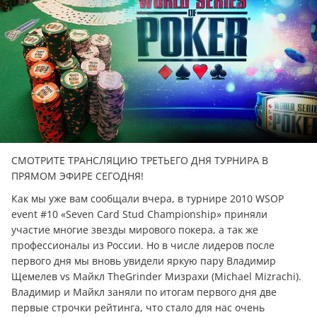
СМОТРИТЕ ТРАНСЛЯЦИЮ ТРЕТЬЕГО ДНЯ ТУРНИРА В
ПРЯМОМ ЭФИРЕ СЕГОДНЯ!
Как мы уже вам сообщали вчера, в турнире 2010 WSOP
event #10 «Seven Card Stud Championship» приняли
участие многие звезды мирового покера, а так же
профессионалы из России. Но в числе лидеров после
первого дня мы вновь увидели яркую пару Владимир
Щемелев vs Майкл TheGrinder Мизрахи (Michael Mizrachi).
Владимир и Майкл заняли по итогам первого дня две
первые строчки рейтинга, что стало для нас очень