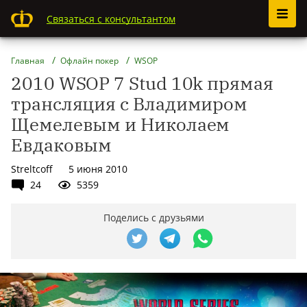
Связаться с консультантом
Главная
Офлайн покер
WSOP
2010 WSOP 7 Stud 10k прямая
трансляция с Владимиром
Щемелевым и Николаем
Евдаковым
Streltcoff
5 июня 2010
24
5359
Поделись с друзьями