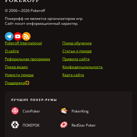
© 2006—2026 Pokeroff
Покерофф не является организатором игр.
Сайт носит информационный характер.
Pokeroff International
Покер обучение
О сайте
Статьи о покере
Реферальная программа
Правила сайта
Покер видео
Конфиденциальность
Новости покера
Карта сайта
Поддержка
ЛУЧШИЕ ПОКЕР-РУМЫ
CoinPoker
PokerKing
ПОКЕРОК
RedStar Poker