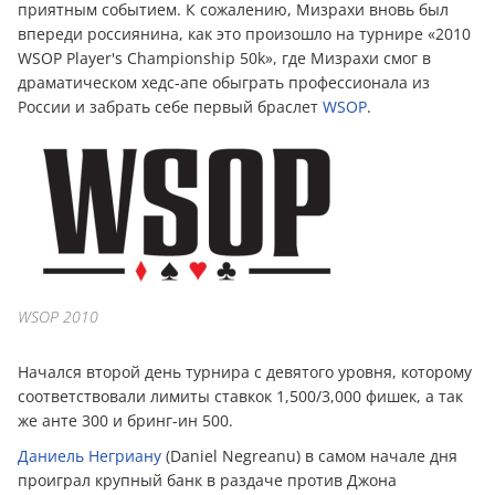
приятным событием. К сожалению, Мизрахи вновь был
впереди россиянина, как это произошло на турнире «2010
WSOP Player's Championship 50k», где Мизрахи смог в
драматическом хедс-апе обыграть профессионала из
России и забрать себе первый браслет
WSOP
.
WSOP 2010
Начался второй день турнира с девятого уровня, которому
соответствовали лимиты ставкок 1,500/3,000 фишек, а так
же анте 300 и бринг-ин 500.
Даниель Негриану
(Daniel Negreanu) в самом начале дня
проиграл крупный банк в раздаче против Джона