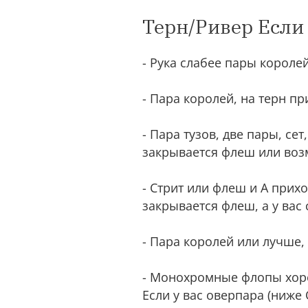
Терн/Ривер Если 
- Рука слабее пары королей
- Пара королей, на терн пр
- Пара тузов, две пары, сет,
закрывается флеш или возм
- Стрит или флеш и А приход
закрывается флеш, а у вас 
- Пара королей или лучше, 
- Монохромные флопы хорош
Если у вас оверпара (ниже