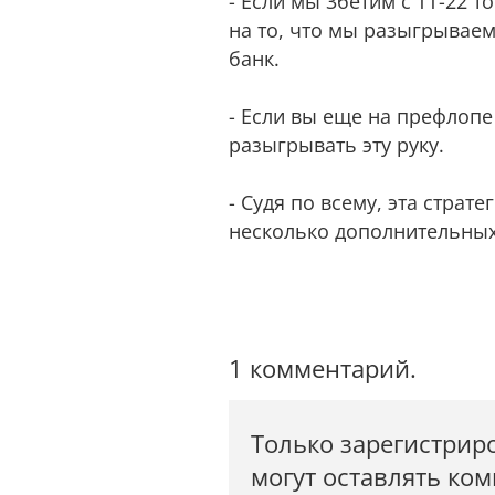
- Если мы 3бетим с ТТ-22 т
на то, что мы разыгрываем 
банк.
- Если вы еще на префлопе 
разыгрывать эту руку.
- Судя по всему, эта страт
несколько дополнительных
1 комментарий.
Только зарегистрир
могут оставлять ко