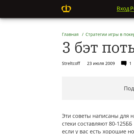
Вход
Р
Главная
Стратегии игры в поке
3 бэт пот
Streltcoff
23 июля 2009
1
Под
Эти советы написаны для н
стеки составляют 80-125ББ
если у вас есть хорошие н