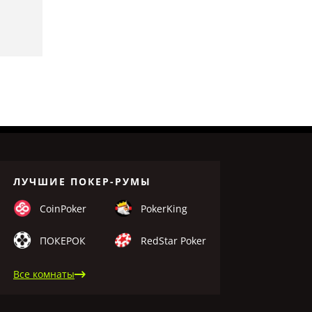
ЛУЧШИЕ ПОКЕР-РУМЫ
CoinPoker
PokerKing
ПОКЕРОК
RedStar Poker
Все комнаты