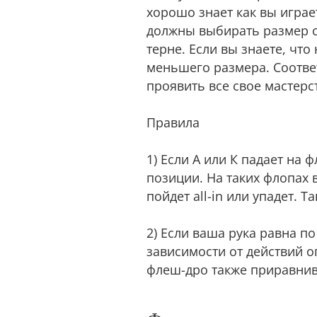
хорошо знает как вы играе
должны выбирать размер с-б
терне. Если вы знаете, что
меньшего размера. Соответ
проявить все свое мастерс
Правила
1) Если А или К падает на
позиции. На таких флопах в
пойдет all-in или упадет.
2) Если ваша рука равна по
зависимости от действий о
флеш-дро также приравнива