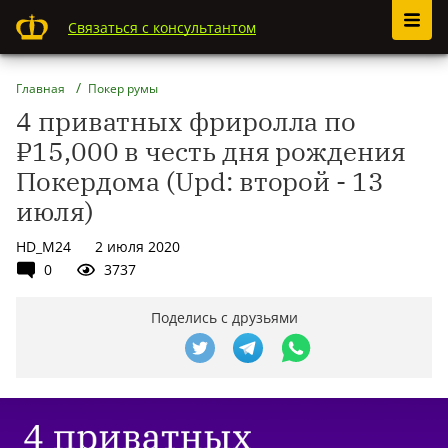
Связаться с консультантом
Главная
Покер румы
4 приватных фриролла по
₽15,000 в честь дня рождения
Покердома (Upd: второй - 13
июля)
HD_M24
2 июля 2020
0
3737
Поделись с друзьями