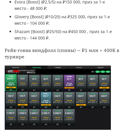
Evora [Boost] (₽2,5/5) на ₽150 000, приз за 1-е
место - 48 000 ₽;
Glovery [Boost] (₽10/20) на ₽325 000, приз за 1-е
место - 104 000 ₽;
Shazam [Boost] (₽25/50) на ₽450 000 , приз за 1-е
место - 144 000 ₽.
Рейк-гонка виндфолл (спины) — ₽1 млн + 400К в
турнире