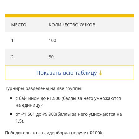
МЕСТО
КОЛИЧЕСТВО ОЧКОВ
1
100
2
80
Показать всю таблицу
Турниры разделены на две группы:
с бай-ином до ₽1.500 (баллы за него умножаются
на единицу);
от ₽1.501 до ₽9.900(баллы за него умножаются на
1,5).
Победитель этого лидерборда получит ₽100k.