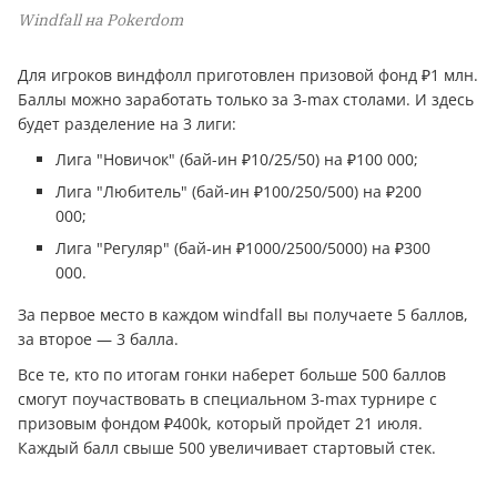
Windfall на Pokerdom
Для игроков виндфолл приготовлен призовой фонд ₽1 млн.
Баллы можно заработать только за 3-max столами. И здесь
будет разделение на 3 лиги:
Лига "Новичок" (бай-ин ₽10/25/50) на ₽100 000;
Лига "Любитель" (бай-ин ₽100/250/500) на ₽200
000;
Лига "Регуляр" (бай-ин ₽1000/2500/5000) на ₽300
000.
За первое место в каждом windfall вы получаете 5 баллов,
за второе — 3 балла.
Все те, кто по итогам гонки наберет больше 500 баллов
смогут поучаствовать в специальном 3-max турнире с
призовым фондом ₽400k, который пройдет 21 июля.
Каждый балл свыше 500 увеличивает стартовый стек.