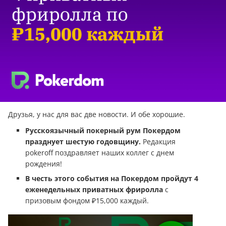
Друзья, у нас для вас две новости. И обе хорошие.
Русскоязычный покерный рум Покердом
празднует шестую годовщину.
Редакция
pokeroff поздравляет наших коллег с днем
рождения!
В честь этого события на Покердом пройдут 4
еженедельных приватных фриролла
с
призовым фондом ₽15,000 каждый.