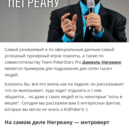
Самый узнаваемый и по официальным данным самый
успешный турнирный игрок планеты, а также по
совместительству Team PokerStars Pro
Даниэль Негреану
является примером для подражания для сотен тысяч
людей.
Казалось бы, вся его жизнь как на ладони: он рассказывает
что он выигрывает, куда ходит отдыхать и с кем
общается... но даже у таких людей есть некоторые "коты в
мешке". Сегодня мы расскажем вам 5 интересных фактов,
которые вы могли не знать о KidPoker'е :)
На самом деле Негреану — интроверт