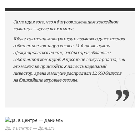
Сама идея того, что я буду совладельцем хоккейной
команды — круче всех в мире.
Я буду ходить на каждую игру и возможно даже открою
собственное ток-шоу о хоккее. Сейчас же нужно
сфокусироваться на том, чтобы город обзавёлся
собственной командой. Я просто не вижу варианта, как
это может не произойти. У нас есть надёжный
инвестор, арена и мы уже распродали 13.000 билетов
на ближайшие игровые сезоны.
Да, в центре — Даниэль