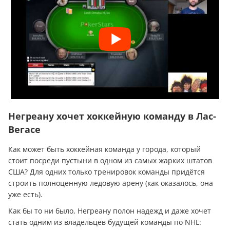
Негреану хочет хоккейную команду в Лас-
Вегасе
Как может быть хоккейная команда у города, который
стоит посреди пустыни в одном из самых жарких штатов
США? Для одних только тренировок команды придётся
строить полноценную ледовую арену (как оказалось, она
уже есть).
Как бы то ни было, Негреану полон надежд и даже хочет
стать одним из владельцев будущей команды по NHL: