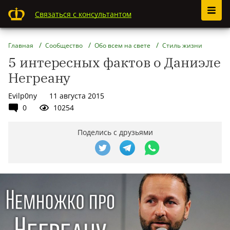
Связаться с консультантом
Главная
Сообщество
Обо всем на свете
Стиль жизни
5 интересных фактов о Даниэле
Негреану
Evilp0ny
11 августа 2015
0
10254
Поделись с друзьями