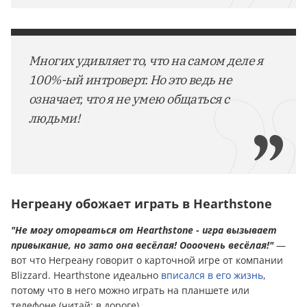
Многих удивляет то, что на самом деле я
100%-ый интроверт. Но это ведь не
означает, что я не умею общаться с
людьми!
Негреану обожает играть в Hearthstone
"Не могу оторваться от Hearthstone - игра вызывает
привыкание, но зато она весёлая! Оооочень весёлая!"
—
вот что Негреану говорит о карточной игре от компании
Blizzard. Hearthstone идеально
вписался в его жизнь
,
потому что в него можно играть на планшете или
телефоне (читай: в дороге).