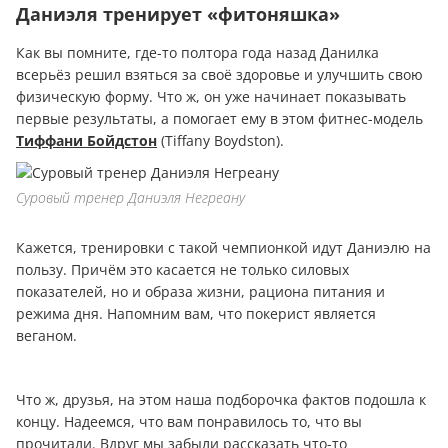
Даниэля тренирует «фитоняшка»
Как вы помните, где-то полтора года назад Данилка
всерьёз решил взяться за своё здоровье и улучшить свою
физическую форму. Что ж, он уже начинает показывать
первые результаты, а помогает ему в этом фитнес-модель
Тиффани Бойдстон
(Tiffany Boydston).
Суровый тренер Даниэля Негреану
Кажется, тренировки с такой чемпионкой идут Даниэлю на
пользу. Причём это касается не только силовых
показателей, но и образа жизни, рациона питания и
режима дня. Напомним вам, что покерист является
веганом.
Что ж, друзья, на этом наша подборочка фактов подошла к
концу. Надеемся, что вам понравилось то, что вы
прочитали. Вдруг мы забыли рассказать что-то