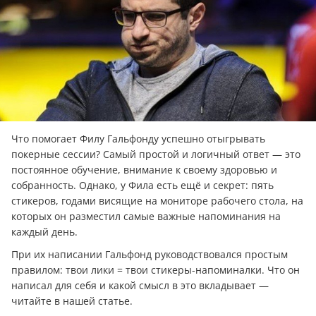
Что помогает Филу Гальфонду успешно отыгрывать
покерные сессии? Самый простой и логичный ответ — это
постоянное обучение, внимание к своему здоровью и
собранность. Однако, у Фила есть ещё и секрет: пять
стикеров, годами висящие на мониторе рабочего стола, на
которых он разместил самые важные напоминания на
каждый день.
При их написании Гальфонд руководствовался простым
правилом: твои лики = твои стикеры-напоминалки. Что он
написал для себя и какой смысл в это вкладывает —
читайте в нашей статье.