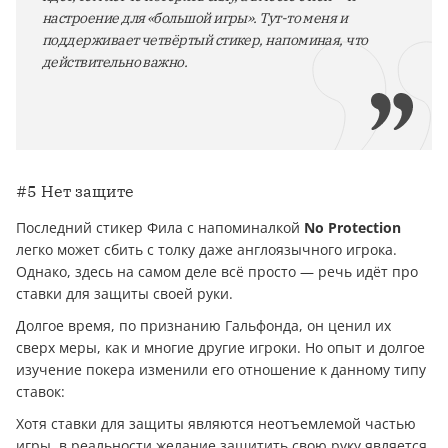
настроение для «большой игры». Тут-то меня и
поддерживает четвёртый стикер, напоминая, что
действительно важно.
#5 Нет защите
Последний стикер Фила с напоминалкой
No Protection
легко может сбить с толку даже англоязычного игрока.
Однако, здесь на самом деле всё просто — речь идёт про
ставки для защиты своей руки.
Долгое время, по признанию Гальфонда, он ценил их
сверх меры, как и многие другие игроки. Но опыт и долгое
изучение покера изменили его отношение к данному типу
ставок:
Хотя ставки для защиты являются неотъемлемой частью
игры, в реальности желание защитить свою руку является