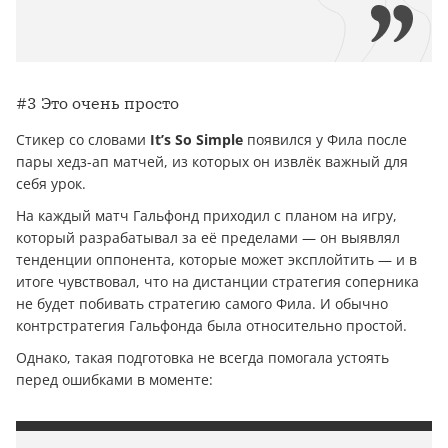
#3 Это очень просто
Стикер со словами
It’s So Simple
появился у Фила после
пары хедз-ап матчей, из которых он извлёк важный для
себя урок.
На каждый матч Гальфонд приходил с планом на игру,
который разрабатывал за её пределами — он выявлял
тенденции оппонента, которые может эксплойтить — и в
итоге чувствовал, что на дистанции стратегия соперника
не будет побивать стратегию самого Фила. И обычно
контрстратегия Гальфонда была относительно простой.
Однако, такая подготовка не всегда помогала устоять
перед ошибками в моменте: