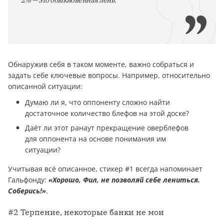
2% — это обыкновенная лень.
Обнаружив себя в таком моменте, важно собраться и
задать себе ключевые вопросы. Например, относительно
описанной ситуации:
Думаю ли я, что оппоненту сложно найти
достаточное количество блефов на этой доске?
Даёт ли этот ранаут прекращение оверблефов
для оппонента на основе понимания им
ситуации?
Учитывая всё описанное, стикер #1 всегда напоминает
Гальфонду:
«Хорошо, Фил, не позволяй себе лениться.
Соберись!»
.
#2 Терпение, некоторые банки не мои