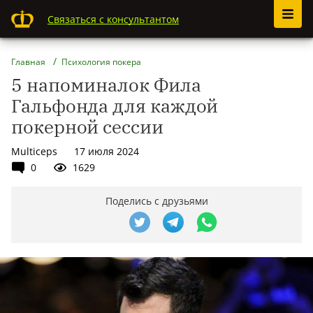
Связаться с консультантом
Главная
Психология покера
5 напоминалок Фила
Гальфонда для каждой
покерной сессии
Multiceps
17 июля 2024
0
1629
Поделись с друзьями