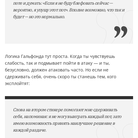
поте и думать: «Если я не буду блефовать сейчас —
вероятно, я упущу этот пот». Вполне возможно, что так и
будет — но это нормально.
Логика Гальфонда тут проста. Когда ты чувствуешь
слабость, так и подмывает пойти в атаку — и ты,
безусловно, должен атаковать часто. Но если не
сдерживать себя, очень скоро ты станешь тем, кого
эксплойтят:
Слова на втором стикере помогают мне сдерживать
себя, напоминая: я не могу выиграть каждый пот, зато
имею возможность принять наилучшее решение в
каждой раздаче.