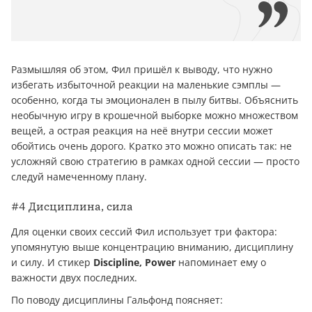
Размышляя об этом, Фил пришёл к выводу, что нужно
избегать избыточной реакции на маленькие сэмплы —
особенно, когда ты эмоционален в пылу битвы. Объяснить
необычную игру в крошечной выборке можно множеством
вещей, а острая реакция на неё внутри сессии может
обойтись очень дорого. Кратко это можно описать так: не
усложняй свою стратегию в рамках одной сессии — просто
следуй намеченному плану.
#4 Дисциплина, сила
Для оценки своих сессий Фил использует три фактора:
упомянутую выше концентрацию вниманию, дисциплину
и силу. И стикер
Discipline, Power
напоминает ему о
важности двух последних.
По поводу дисциплины Гальфонд поясняет: