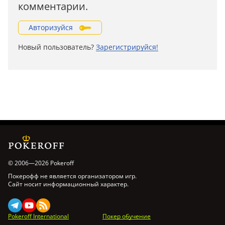
комментарии.
Авторизуйся
Новый пользователь?
Зарегистрируйся!
© 2006—2026 Pokeroff
Покерофф не является организатором игр.
Сайт носит информационный характер.
Pokeroff International
Покер обучение