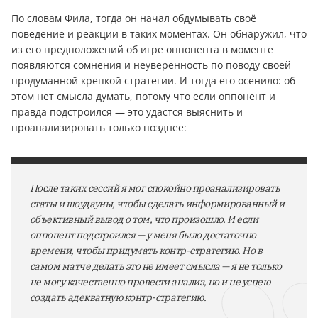
По словам Фила, тогда он начал обдумывать своё
поведение и реакции в таких моментах. Он обнаружил, что
из его предположений об игре оппонента в моменте
появляются сомнения и неуверенность по поводу своей
продуманной крепкой стратегии. И тогда его осенило: об
этом нет смысла думать, потому что если оппонент и
правда подстроился — это удастся выяснить и
проанализировать только позднее:
После таких сессий я мог спокойно проанализировать
статы и шоудауны, чтобы сделать информированный и
объективный вывод о том, что произошло. И если
оппонент подстроился — у меня было достаточно
времени, чтобы придумать контр-стратегию. Но в
самом матче делать это не имеет смысла — я не только
не могу качественно провести анализ, но и не успею
создать адекватную контр-стратегию.