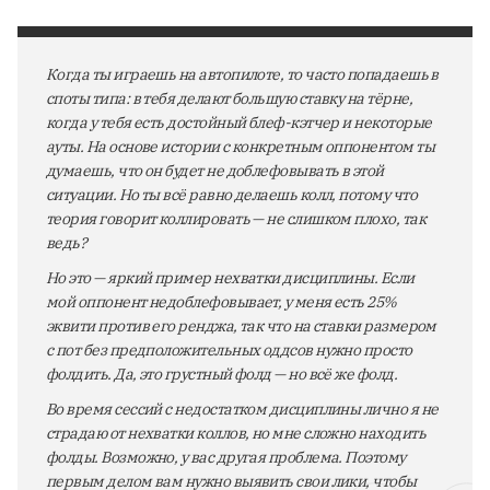
Когда ты играешь на автопилоте, то часто попадаешь в
споты типа: в тебя делают большую ставку на тёрне,
когда у тебя есть достойный блеф-кэтчер и некоторые
ауты. На основе истории с конкретным оппонентом ты
думаешь, что он будет не доблефовывать в этой
ситуации. Но ты всё равно делаешь колл, потому что
теория говорит коллировать — не слишком плохо, так
ведь?
Но это — яркий пример нехватки дисциплины. Если
мой оппонент недоблефовывает, у меня есть 25%
эквити против его ренджа, так что на ставки размером
с пот без предположительных оддсов нужно просто
фолдить. Да, это грустный фолд — но всё же фолд.
Во время сессий с недостатком дисциплины лично я не
страдаю от нехватки коллов, но мне сложно находить
фолды. Возможно, у вас другая проблема. Поэтому
первым делом вам нужно выявить свои лики, чтобы