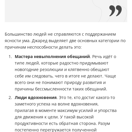
Большинство людей не справляются с поддержанием
ясности ума. Джаред выделяет две основных категории по
причинам неспособности делать это:
Мастера невыполнения обещаний
. Речь идёт о
типе людей, которые радостно придумывают
новогодние резолюции и клятвенно обещают
себе им следовать, чего в итоге не делают. Чаще
всего они не понимают природу развития и
причины бессмысленности таких обещаний.
Люди вдохновения
. Это те, кто достиг какого-то
заметного успеха на волне вдохновения,
прилагая в моменте максимум усилий и упорства
для движения к цели. У такой высокой
продуктивности есть обратная сторона. Разум
постепенно перегружается полученной