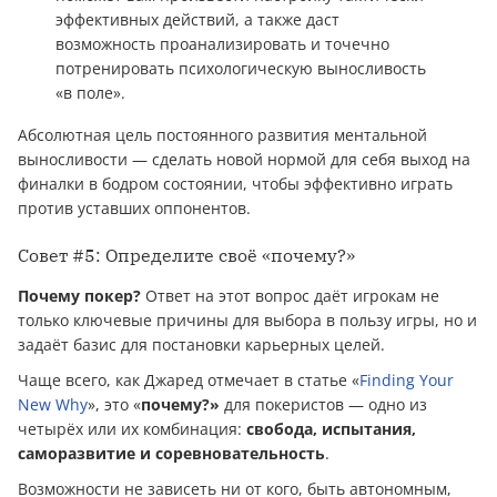
эффективных действий, а также даст
возможность проанализировать и точечно
потренировать психологическую выносливость
«в поле».
Абсолютная цель постоянного развития ментальной
выносливости — сделать новой нормой для себя выход на
финалки в бодром состоянии, чтобы эффективно играть
против уставших оппонентов.
Совет #5: Определите своё «почему?»
Почему покер?
Ответ на этот вопрос даёт игрокам не
только ключевые причины для выбора в пользу игры, но и
задаёт базис для постановки карьерных целей.
Чаще всего, как Джаред отмечает в статье «
Finding Your
New Why
», это «
почему?»
для покеристов — одно из
четырёх или их комбинация:
свобода, испытания,
саморазвитие и соревновательность
.
Возможности не зависеть ни от кого, быть автономным,