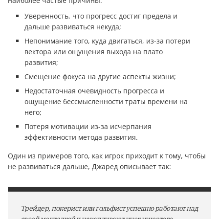
наиболее частые причины:
Уверенность, что прогресс достиг предела и
дальше развиваться некуда;
Непонимание того, куда двигаться, из-за потери
вектора или ощущения выхода на плато
развития;
Смещение фокуса на другие аспекты жизни;
Недостаточная очевидность прогресса и
ощущение бессмысленности траты времени на
него;
Потеря мотивации из-за исчерпания
эффективности метода развития.
Один из примеров того, как игрок приходит к тому, чтобы
не развиваться дальше, Джаред описывает так:
Трейдер, покерист или гольфист успешно работают над