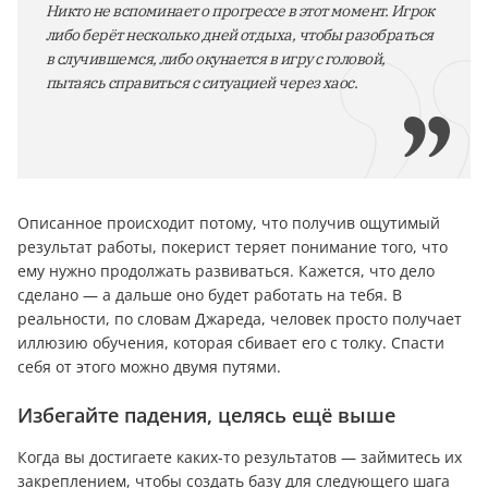
Никто не вспоминает о прогрессе в этот момент. Игрок
либо берёт несколько дней отдыха, чтобы разобраться
в случившемся, либо окунается в игру с головой,
пытаясь справиться с ситуацией через хаос.
Описанное происходит потому, что получив ощутимый
результат работы, покерист теряет понимание того, что
ему нужно продолжать развиваться. Кажется, что дело
сделано — а дальше оно будет работать на тебя. В
реальности, по словам Джареда, человек просто получает
иллюзию обучения, которая сбивает его с толку. Спасти
себя от этого можно двумя путями.
Избегайте падения, целясь ещё выше
Когда вы достигаете каких-то результатов — займитесь их
закреплением, чтобы создать базу для следующего шага