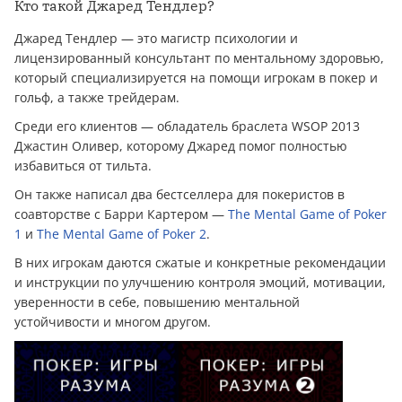
Кто такой Джаред Тендлер?
Джаред Тендлер — это магистр психологии и
лицензированный консультант по ментальному здоровью,
который специализируется на помощи игрокам в покер и
гольф, а также трейдерам.
Среди его клиентов — обладатель браслета WSOP 2013
Джастин Оливер, которому Джаред помог полностью
избавиться от тильта.
Он также написал два бестселлера для покеристов в
соавторстве с Барри Картером —
The Mental Game of Poker
1
и
The Mental Game of Poker 2
.
В них игрокам даются сжатые и конкретные рекомендации
и инструкции по улучшению контроля эмоций, мотивации,
уверенности в себе, повышению ментальной
устойчивости и многом другом.