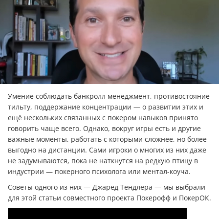
Умение соблюдать банкролл менеджмент, противостояние
тильту, поддержание концентрации — о развитии этих и
ещё нескольких связанных с покером навыков принято
говорить чаще всего. Однако, вокруг игры есть и другие
важные моменты, работать с которыми сложнее, но более
выгодно на дистанции. Сами игроки о многих из них даже
не задумываются, пока не наткнутся на редкую птицу в
индустрии — покерного психолога или ментал-коуча.
Советы одного из них — Джаред Тендлера — мы выбрали
для этой статьи совместного проекта Покерофф и ПокерОК.