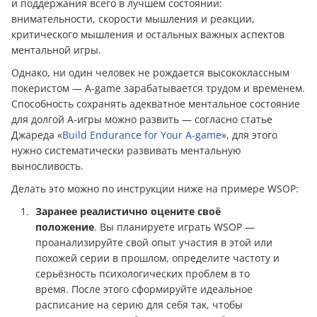
и поддержания всего в лучшем состоянии:
внимательности, скорости мышления и реакции,
критического мышления и остальных важных аспектов
ментальной игры.
Однако, ни один человек не рождается высококлассным
покеристом — A-game зарабатывается трудом и временем.
Способность сохранять адекватное ментальное состояние
для долгой А-игры можно развить — согласно статье
Джареда «
Build Endurance for Your A-game
», для этого
нужно систематически развивать ментальную
выносливость.
Делать это можно по инструкции ниже на примере WSOP:
Заранее реалистично оцените своё
положение
. Вы планируете играть WSOP —
проанализируйте свой опыт участия в этой или
похожей серии в прошлом, определите частоту и
серьёзность психологических проблем в то
время. После этого сформируйте идеальное
расписание на серию для себя так, чтобы