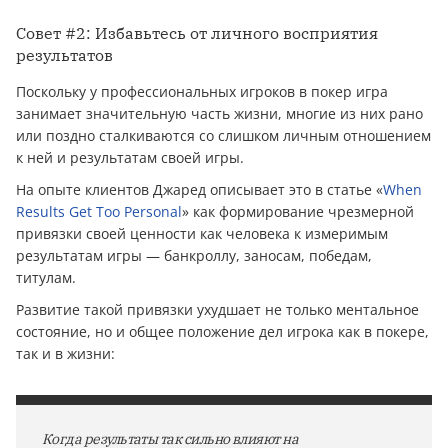
Совет #2: Избавьтесь от личного восприятия
результатов
Поскольку у профессиональных игроков в покер игра
занимает значительную часть жизни, многие из них рано
или поздно сталкиваются со слишком личным отношением
к ней и результатам своей игры.
На опыте клиентов Джаред описывает это в статье «
When
Results Get Too Personal
» как формирование чрезмерной
привязки своей ценности как человека к измеримым
результатам игры — банкроллу, заносам, победам,
титулам.
Развитие такой привязки ухудшает не только ментальное
состояние, но и общее положение дел игрока как в покере,
так и в жизни:
Когда результаты так сильно влияют на