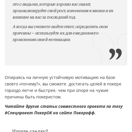
это с людьми, которые хорошо вас знают,
проанализируйте свой рост, изменения в жизни и их
влияние на вас за последний год.
А когда вы сможете найти ответ, определить свои
причины — используйте их для ежедневного
прояснения своей мотивации.
Опираясь на личную устойчивую мотивацию на базе
своего «почему?», вы сможете достигать целей в покере
гораздо легче и быстрее, чем при опоре на чужие
причины быть покеристом.
Читайте другие статьи совместного проекта по тегу
#Спецпроект ПокерОК на сайте Покерофф.
Ищите сделку?