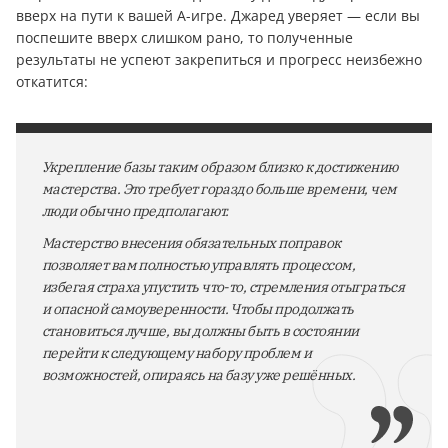
вверх на пути к вашей A-игре. Джаред уверяет — если вы
поспешите вверх слишком рано, то полученные
результаты не успеют закрепиться и прогресс неизбежно
откатится:
Укрепление базы таким образом близко к достижению
мастерства. Это требует гораздо больше времени, чем
люди обычно предполагают.
Мастерство внесения обязательных поправок
позволяет вам полностью управлять процессом,
избегая страха упустить что-то, стремления отыграться
и опасной самоуверенности. Чтобы продолжать
становиться лучше, вы должны быть в состоянии
перейти к следующему набору проблем и
возможностей, опираясь на базу уже решённых.