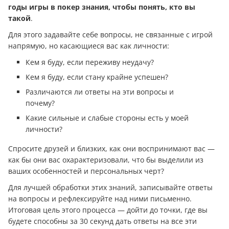
годы игры в покер знания, чтобы понять, кто вы
такой
.
Для этого задавайте себе вопросы, не связанные с игрой
напрямую, но касающиеся вас как личности:
Кем я буду, если переживу неудачу?
Кем я буду, если стану крайне успешен?
Различаются ли ответы на эти вопросы и
почему?
Какие сильные и слабые стороны есть у моей
личности?
Спросите друзей и близких, как они воспринимают вас —
как бы они вас охарактеризовали, что бы выделили из
ваших особенностей и персональных черт?
Для лучшей обработки этих знаний, записывайте ответы
на вопросы и рефлексируйте над ними письменно.
Итоговая цель этого процесса — дойти до точки, где вы
будете способны за 30 секунд дать ответы на все эти