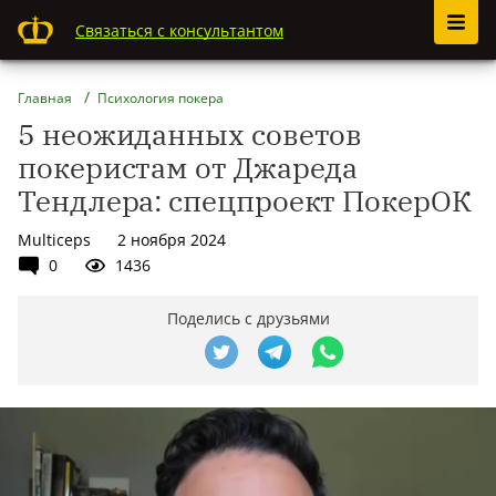
Связаться с консультантом
Главная
Психология покера
5 неожиданных советов
покеристам от Джареда
Тендлера: спецпроект ПокерОК
Multiceps
2 ноября 2024
0
1436
Поделись с друзьями