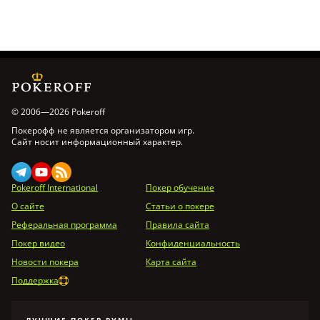
© 2006—2026 Pokeroff
Покерофф не является организатором игр.
Сайт носит информационный характер.
Pokeroff International
Покер обучение
О сайте
Статьи о покере
Реферальная программа
Правила сайта
Покер видео
Конфиденциальность
Новости покера
Карта сайта
Поддержка