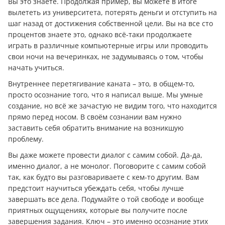
Вы это знаете. Продолжая пример, вы можете в итоге
вылететь из университета, потерять дeньги и отступить на
шаг назад от достижения собственной цели. Вы на все сто
процентов знаете это, однако всё-таки продолжаете
играть в различные компьютерные игры или проводить
свои ночи на вечеринках, не задумываясь о том, чтобы
начать учиться.
Внутреннее перетягивание каната – это, в общем-то,
просто осознание того, что я написал выше. Мы умные
создание, но всё же зачастую не видим того, что находится
прямо перед носом. В своём сознании вам нужно
заставить себя обратить внимание на возникшую
проблему.
Вы даже можете провести диалог с самим собой. Да-да,
именно диалог, а не монолог. Поговорите с самим собой
так, как будто вы разговариваете с кем-то другим. Вам
предстоит научиться убеждать себя, чтобы лучше
завершать все дела. Подумайте о той свободе и вообще
приятных ощущениях, которые вы получите после
завершения задания. Ключ – это именно осознание этих