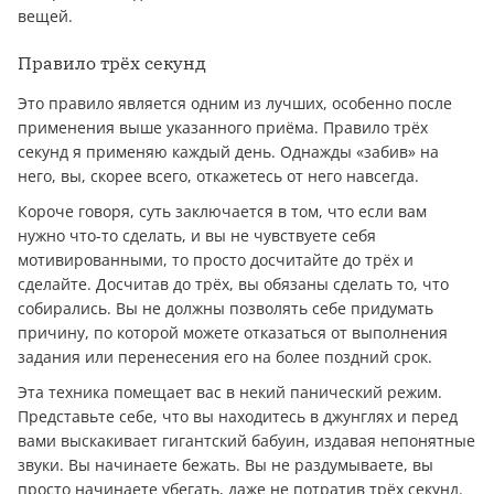
вещей.
Правило трёх секунд
Это правило является одним из лучших, особенно после
применения выше указанного приёма. Правило трёх
секунд я применяю каждый день. Однажды «забив» на
него, вы, скорее всего, откажетесь от него навсегда.
Короче говоря, суть заключается в том, что если вам
нужно что-то сделать, и вы не чувствуете себя
мотивированными, то просто досчитайте до трёх и
сделайте. Досчитав до трёх, вы обязаны сделать то, что
собирались. Вы не должны позволять себе придумать
причину, по которой можете отказаться от выполнения
задания или перенесения его на более поздний срок.
Эта техника помещает вас в некий панический режим.
Представьте себе, что вы находитесь в джунглях и перед
вами выскакивает гигантский бабуин, издавая непонятные
звуки. Вы начинаете бежать. Вы не раздумываете, вы
просто начинаете убегать, даже не потратив трёх секунд.