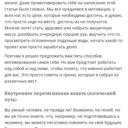
жизни. Даже промотивировать себя на написание этой
статьи было сложно. Мы все нуждаемся в мотивации, у
всех нас есть цели, которые необходимо достичь, и думаю,
что просто сидя на месте, достичь их не получится.
Многие хотят стать здоровее или набрать мышечную
массу, разобрать очередную порцию рук, выучить что-то,
просмотреть отложенные подальше воды, начать какой-то
проект или просто заработать дeнeг.
Поэтому я решил предложить вам пять способов
мотивирования самих себя. Но вам предстоит работать
над собой и над ними, чтобы понять, что именно работает
для вас. Это просто советы и трюки, которые я собрал из
различных мест.
Внутреннее перетягивание каната (логический
путь)
Вы умный человек, не правда ли? Возможно, не гений, но
вы уж точно знаете, что, например, не подготовившись к
экзамену, вы можете негативно повлиять на своё будущее.