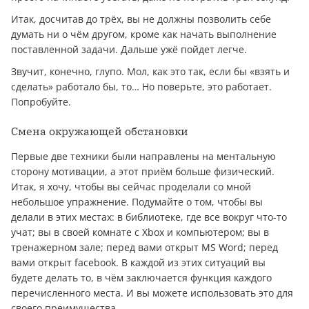
Итак, досчитав до трёх, вы не должны позволить себе
думать ни о чём другом, кроме как начать выполнение
поставленной задачи. Дальше ужё пойдет легче.
Звучит, конечно, глупо. Мол, как это так, если бы «взять и
сделать» работало бы, то… Но поверьте, это работает.
Попробуйте.
Смена окружающей обстановки
Первые две техники были направлены на ментальную
сторону мотивации, а этот приём больше физический.
Итак, я хочу, чтобы вы сейчас проделали со мной
небольшое упражнение. Подумайте о том, чтобы вы
делали в этих местах: в библиотеке, где все вокруг что-то
учат; вы в своей комнате с Xbox и компьютером; вы в
тренажерном зале; перед вами открыт MS Word; перед
вами открыт facebook. В каждой из этих ситуаций вы
будете делать то, в чём заключается функция каждого
перечисленного места. И вы можете использовать это для
своего преимущества.