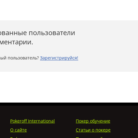
ованные пользователи
мментарии.
ый пользователь?
Зарегистрируйся!
Pokeroff International
Покер обучение
О сайте
Статьи о покере