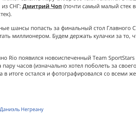
 из СНГ:
Дмитрий Чоп
(почти самый малый стек в 
тек).
ьные шансы попасть за финальный стол Главного 
ать миллионером. Будем держать кулачки за то, ч
ино Rio появился новоиспеченный Team SportStars
а пару часов (изначально хотел поболеть за своег
, а в итоге остался и фотографировался со всеми 
Даниэль Негреану