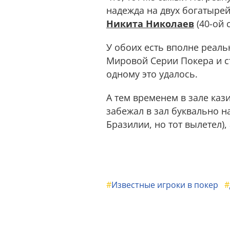
надежда на двух богатырей
Никита Николаев
(40-ой с
У обоих есть вполне реал
Мировой Серии Покера и ст
одному это удалось.
А тем временем в зале каз
забежал в зал буквально н
Бразилии, но тот вылетел)
#
Известные игроки в покер
#