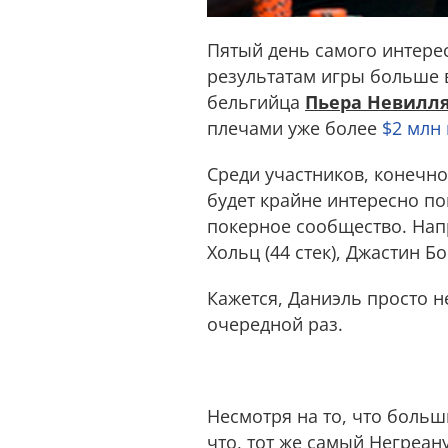
Пятый день самого интере
результатам игры больше 
бельгийца
Пьера Невилл
плечами уже более
$2 млн
Среди участников, конечно
будет крайне интересно по
покерное сообщество. Напр
Хольц (44 стек), Джастин Бо
Кажется, Даниэль просто н
очередной раз.
Несмотря на то, что больш
что, тот же самый Негреану