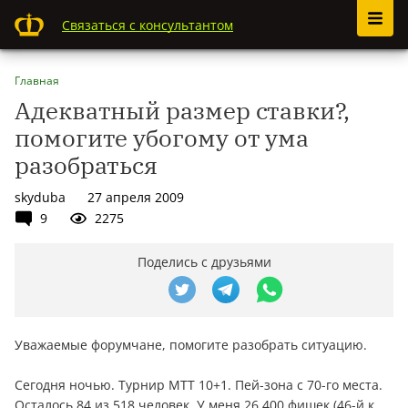
Связаться с консультантом
Главная
Адекватный размер ставки?,
помогите убогому от ума
разобраться
skyduba
27 апреля 2009
9
2275
Поделись с друзьями
Уважаемые форумчане, помогите разобрать ситуацию.
Сегодня ночью. Турнир МТТ 10+1. Пей-зона с 70-го места.
Осталось 84 из 518 человек. У меня 26 400 фишек (46-й к