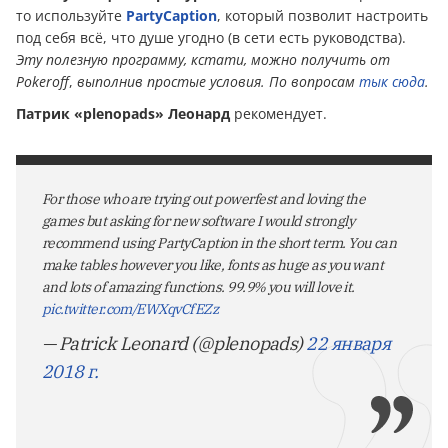
то используйте
PartyCaption
, который позволит настроить
под себя всё, что душе угодно (в сети есть руководства).
Эту полезную программу, кстати, можно получить от
Pokeroff
,
выполнив простые условия. По вопросам
тык сюда
.
Патрик «plenopads» Леонард
рекомендует.
For those who are trying out powerfest and loving the
games but asking for new software I would strongly
recommend using PartyCaption in the short term. You can
make tables however you like, fonts as huge as you want
and lots of amazing functions. 99.9% you will love it.
pic.twitter.com/EWXqvCfEZz
— Patrick Leonard (@plenopads)
22 января
2018 г.