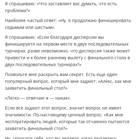
Я спрашиваю: «Что заставляет вас думать, что есть
проблема?»
Наиболее частый ответ: «Ну, я продолжаю финишировать
седьмым или шестым».
Я спрашиваю: «Если благодаря дисперсии вы
финишируете на первом месте в двух последовательных
турнирах, разве невозможно, что дисперсия также может
привести и к более раннему вылету с финального стола в
двух последовательных турнирах?»
Позвольте мне раскрыть вам секрет. Есть еще один
популярный вопрос, который мне задают: «Алекс, как мне
захватить финальный стол?»
«Легко — отвечаю я — никак».
Если все задают этот вопрос, значит вопрос не имеет
значимости. По-настоящему ценный вопрос: «Как мне
эксплуатировать людей, которые так отчаянно пытаются
захватить финальный стол?»
Ну, спросите себя, что вы делаете, когда пытаетесь