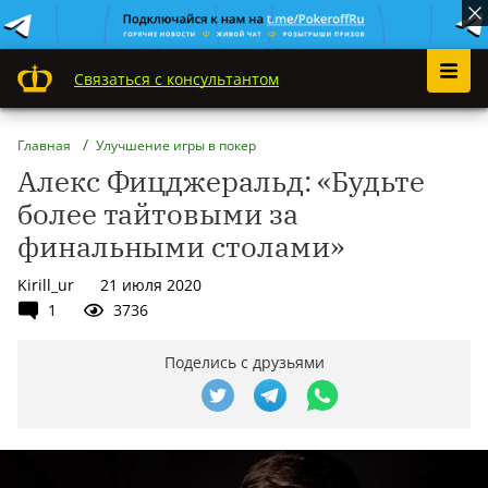
Связаться с консультантом
Главная
Улучшение игры в покер
Алекс Фицджеральд: «Будьте
более тайтовыми за
финальными столами»
Kirill_ur
21 июля 2020
1
3736
Поделись с друзьями