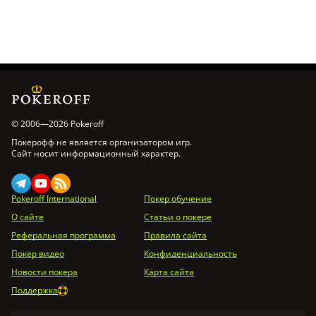
© 2006—2026 Pokeroff
Покерофф не является организатором игр.
Сайт носит информационный характер.
Pokeroff International
Покер обучение
О сайте
Статьи о покере
Реферальная программа
Правила сайта
Покер видео
Конфиденциальность
Новости покера
Карта сайта
Поддержка