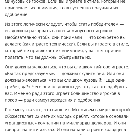
минусовых игроков. Если вы играете в стиле, который не
привлекает их внимания, то вы успешно получили их
одобрение.
Из этого логически следует, чтобы стать победителем —
вы должны разорвать в клочья минусовых игроков.
Необязательно чтобы они понимали — что конкретно вы
делаете (как играете технически). Если вы играете в стиле,
который не привлекает их внимания, у вас нет причин
полагать, что вы должны обыгрывать их.
Они должны жаловаться, что вы слишком тайтово играете.
«Вы так предсказуемы», — должны скулить они. Или они
должны жаловаться, что вы слишком лузовый: "Еще один
трибет, да?» Чего они не должны делать, так это одобрять
вас. Именно ради этого играет большинство игроков в
покер — ради самоутверждения и одобрения.
Я не могу сказать, что виню их. Мы живем в мире, который
обожествляет 22-летних молодых ребят, которые основали
«грандиозные» компании на миллиарды долларов. И они
говорят на пяти языках. И они начали строить колодцы в