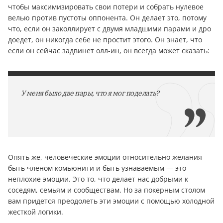
чтобы максимизировать свои потери и собрать нулевое
велью против пустоты оппонента. Он делает это, потому
что, если он заколлирует с двумя младшими парами и дро
доедет, он никогда себе не простит этого. Он знает, что
если он сейчас задвинет олл-ин, он всегда может сказать:
У меня было две пары, что я мог поделать?
Опять же, человеческие эмоции относительно желания
быть членом комьюнити и быть узнаваемым — это
неплохие эмоции. Это то, что делает нас добрыми к
соседям, семьям и сообществам. Но за покерным столом
вам придется преодолеть эти эмоции с помощью холодной
жесткой логики.