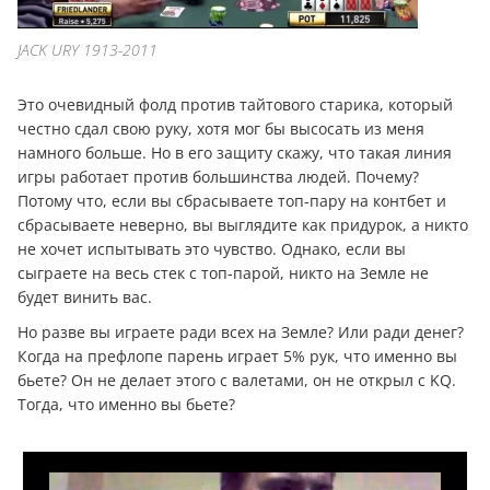
JACK URY 1913-2011
Это очевидный фолд против тайтового старика, который
честно сдал свою руку, хотя мог бы высосать из меня
намного больше. Но в его защиту скажу, что такая линия
игры работает против большинства людей. Почему?
Потому что, если вы сбрасываете топ-пару на контбет и
сбрасываете неверно, вы выглядите как придурок, а никто
не хочет испытывать это чувство. Однако, если вы
сыграете на весь стек с топ-парой, никто на Земле не
будет винить вас.
Но разве вы играете ради всех на Земле? Или ради денег?
Когда на префлопе парень играет 5% рук, что именно вы
бьете? Он не делает этого с валетами, он не открыл с KQ.
Тогда, что именно вы бьете?