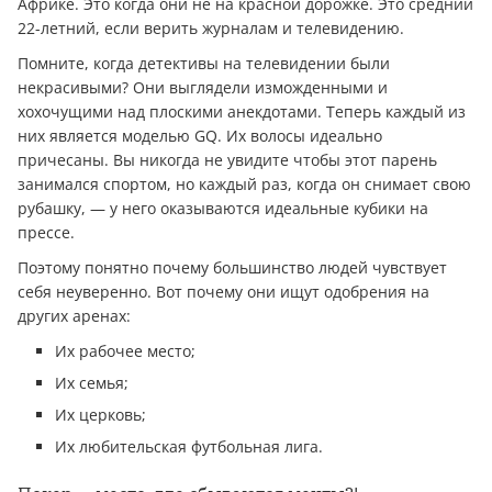
Африке. Это когда они не на красной дорожке. Это средний
22-летний, если верить журналам и телевидению.
Помните, когда детективы на телевидении были
некрасивыми? Они выглядели изможденными и
хохочущими над плоскими анекдотами. Теперь каждый из
них является моделью GQ. Их волосы идеально
причесаны. Вы никогда не увидите чтобы этот парень
занимался спортом, но каждый раз, когда он снимает свою
рубашку, — у него оказываются идеальные кубики на
прессе.
Поэтому понятно почему большинство людей чувствует
себя неуверенно. Вот почему они ищут одобрения на
других аренах:
Их рабочее место;
Их семья;
Их церковь;
Их любительская футбольная лига.