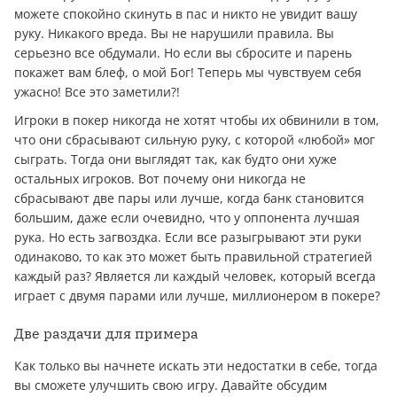
можете спокойно скинуть в пас и никто не увидит вашу
руку. Никакого вреда. Вы не нарушили правила. Вы
серьезно все обдумали. Но если вы сбросите и парень
покажет вам блеф, о мой Бог! Теперь мы чувствуем себя
ужасно! Все это заметили?!
Игроки в покер никогда не хотят чтобы их обвинили в том,
что они сбрасывают сильную руку, с которой «любой» мог
сыграть. Тогда они выглядят так, как будто они хуже
остальных игроков. Вот почему они никогда не
сбрасывают две пары или лучше, когда банк становится
большим, даже если очевидно, что у оппонента лучшая
рука. Но есть загвоздка. Если все разыгрывают эти руки
одинаково, то как это может быть правильной стратегией
каждый раз? Является ли каждый человек, который всегда
играет с двумя парами или лучше, миллионером в покере?
Две раздачи для примера
Как только вы начнете искать эти недостатки в себе, тогда
вы сможете улучшить свою игру. Давайте обсудим