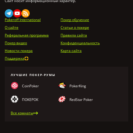
Сайт носит информационный характер.
Pokeroff International
Покер обучение
О сайте
Статьи о покере
Реферальная программа
Правила сайта
Покер видео
Конфиденциальность
Новости покера
Карта сайта
Поддержка
ЛУЧШИЕ ПОКЕР-РУМЫ
CoinPoker
PokerKing
ПОКЕРОК
RedStar Poker
Все комнаты