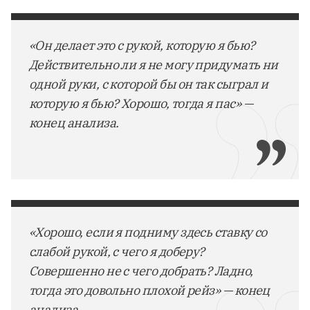
«Он делает это с рукой, которую я бью?
Действительно ли я не могу придумать ни
одной руки, с которой бы он так сыграл и
которую я бью? Хорошо, тогда я пас» —
конец анализа.
«Хорошо, если я подниму здесь ставку со
слабой рукой, с чего я доберу?
Совершенно не с чего добрать? Ладно,
тогда это довольно плохой рейз» — конец
анализа.