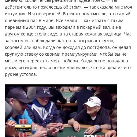
мнению. «Если ты сыграешь All-in здесь, Алекс — ты
действительно пожалеешь об этом», — так сказала мне моя
интуиция. И я поверил ей. В некотором смысле, это самый
очевидный пас в мире. Все знали — как играть с таким
парнем в 2004 году. Вы заходили в покерный зал, а на
другом конце стола сидела та старая кожаная задница. Час
за часом вы наблюдали, как он разыгрывает тузов,
королей или дам. Когда он доходил до постфлопа, он делал
крупную ставку со своими премиум-руками, чтобы вы не
могли его переехать, черт побери. Когда он не попадал в
доску, он играл чек, и позже жаловался, что ни одна из его
рук не устояла.