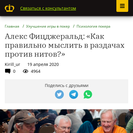
Связаться с консультантом
Главная
Улучшение игры в покер
Психология покера
Алекс Фицджеральд: «Как
правильно мыслить в раздачах
против нитов?»
Kirill_ur
19 апреля 2020
0
4964
Поделись с друзьями