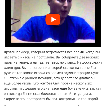
Другой пример, который встречается все время, когда вы
играете с нитом на постфлопе. Вы собираете две нижних
пары на терне, а нит делает вторую ставку. На доске лежит
флеш-дро. Вы не встречали второй ставки на терне без
руки от тайтового игрока со времен администрации Буша.
Он открыл с ранней позиции, что делает его диапазон
еще более узким. Его контбет был против нескольких
игроков, что делает его диапазон еще более узким, так как
он никогда бы не стал блефовать в такой ситуации и,
скорее всего, постарался бы пот-контролить с топ-парой.