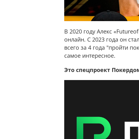
В 2020 году Алекс «Futureo
онлайн. С 2023 года он ст
всего за 4 года "пройти по
самое интересное.
Это спецпроект Покердо