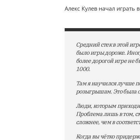
Алекс Кулев начал играть 
Средний стек в этой игре
было игры дороже. Иног
более дорогой игре не б
1000.
Там я научился лучше п
розыгрышам. Это была 
Люди, которым приходит
Проблема лишь в том, см
сложнее, чем в соответс
Когда вы чётко придерж