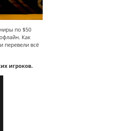
рниры по $50
 офлайн. Как
 и перевели всё
их игроков.