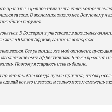
его нравится соревновательный аспект, который вкл
ишься за стол. В экономике такого нет. Вот почему я 
лижайшие пару лет.
вноваться. В Болгарии я участвовал в школьных олимп
да жил в Южной Африке, занимался спортом.
вноваться. Без разницы, кто мой оппонент, пусть даж
озволяет мне быть эффективным. В то же время это 
жизнь. Поэтому я стараюсь искать баланс.
 просто так. Мне всегда нужна причина, чтобы рассла
а сделай вот это и вот это, и только потом сможешь от