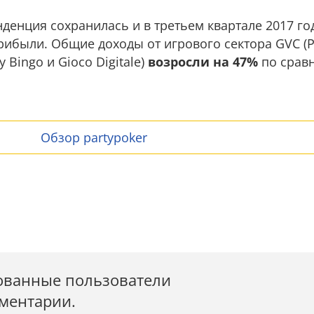
нденция сохранилась и в третьем квартале 2017 го
рибыли. Общие доходы от игрового сектора GVC (Pa
y Bingo и Gioco Digitale)
возросли на 47%
по сравн
Обзор partypoker
ованные пользователи
мментарии.