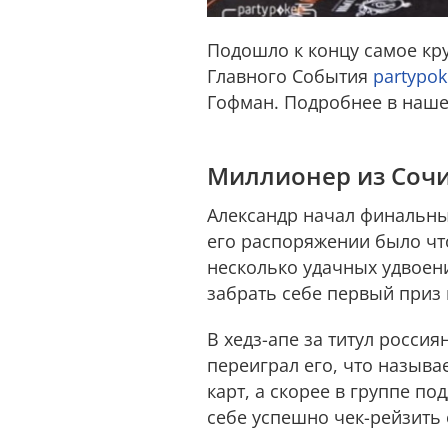
Подошло к концу самое кр
Главного События
partypok
Гофман. Подробнее в наше
Миллионер из Соч
Александр начал финальный
его распоряжении было что
несколько удачных удвоен
забрать себе первый приз
В хедз-апе за титул росси
переиграл его, что называ
карт, а скорее в группе п
себе успешно чек-рейзить