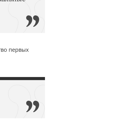
тво первых