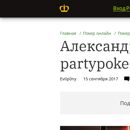
Вход
Р
Главная
Покер онлайн
Покер
Александ
partypoke
Evilp0ny
15 сентября 2017
Под