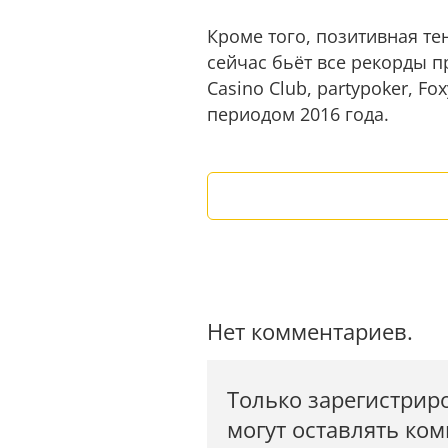
Кроме того, позитивная те
сейчас бьёт все рекорды п
Casino Club, partypoker, Fox
периодом 2016 года.
Нет комментариев.
Только зарегистрир
могут оставлять ко