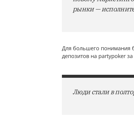
рынки — исполните
Для большего понимания б
депозитов на partypoker за
Люди стали в полто