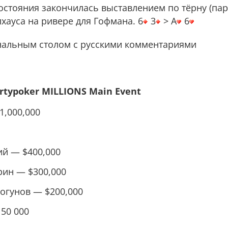
стояния закончилась выставлением по тёрну (пар
хауса на ривере для Гофмана. 6
3
> A
6
нальным столом с русскими комментариями
typoker MILLIONS Main Event
1,000,000
й — $400,000
рин — $300,000
огунов — $200,000
50 000