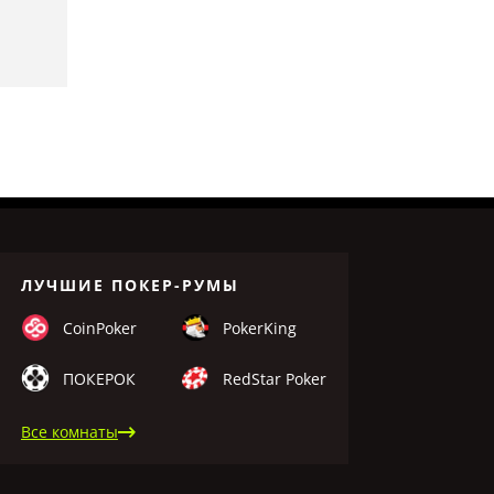
ЛУЧШИЕ ПОКЕР-РУМЫ
CoinPoker
PokerKing
ПОКЕРОК
RedStar Poker
Все комнаты