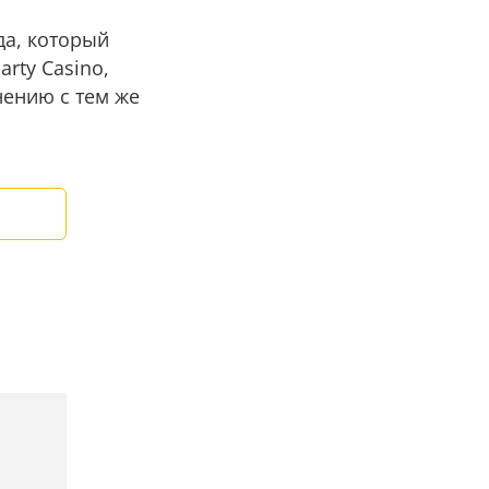
да, который
rty Casino,
ению с тем же