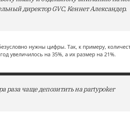
льный директор GVC, Кеннет Александер.
езусловно нужны цифры. Так, к примеру, количес
 год увеличилось на 35%, а их размер на 21%.
ра раза чаще депозитить на partypoker