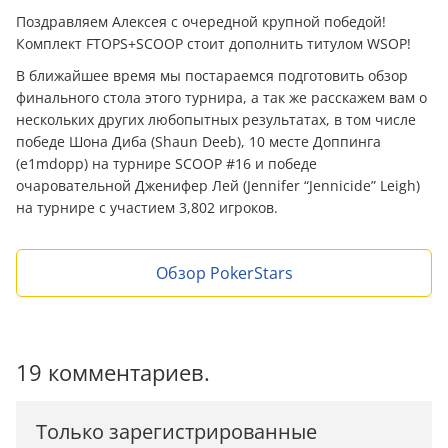
Поздравляем Алексея с очередной крупной победой!
Комплект FTOPS+SCOOP стоит дополнить титулом WSOP!
В ближайшее время мы постараемся подготовить обзор
финального стола этого турнира, а так же расскажем вам о
нескольких других любопытных результатах, в том числе
победе Шона Диба (Shaun Deeb), 10 месте Доппинга
(e1mdopp) на турнире SCOOP #16 и победе
очаровательной Дженифер Лей (Jennifer “Jennicide” Leigh)
на турнире с участием 3,802 игроков.
Обзор PokerStars
19 комментариев.
Только зарегистрированные