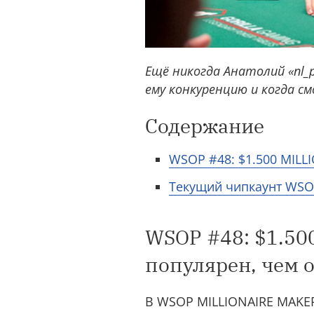
Ещё никогда Анатолий «nl_
ему конкуренцию и когда с
Содержание
WSOP #48: $1.500 MILL
Текущий чипкаунт WSOP
WSOP #48: $1.50
популярен, чем 
В WSOP MILLIONAIRE MAKER