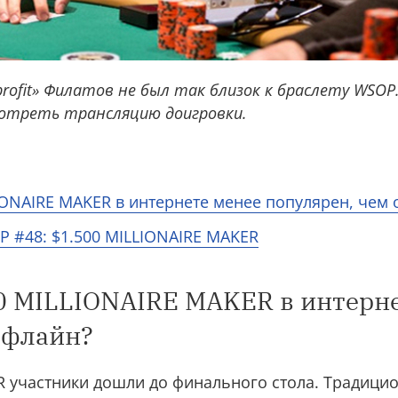
profit» Филатов не был так близок к браслету WSO
мотреть трансляцию доигровки.
IONAIRE MAKER в интернете менее популярен, чем
 #48: $1.500 MILLIONAIRE MAKER
0 MILLIONAIRE MAKER в интерн
офлайн?
 участники дошли до финального стола. Традицио