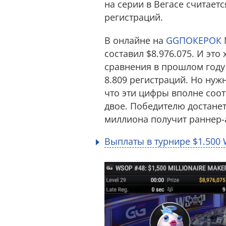
на серии в Вегасе считает
регистраций.
В онлайне на
GGПОКЕРОК
составил $8.976.075. И это
сравнения в прошлом году 
8.809 регистраций. Но ну
что эти цифры вполне соо
двое. Победителю достанет
миллиона получит раннер-
Выплаты в турнире $1.500