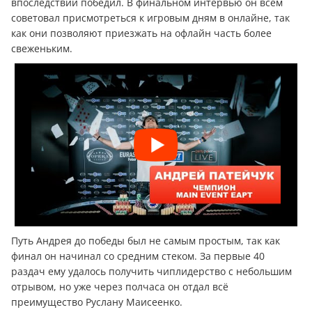
впоследствии победил. В финальном интервью он всем
советовал присмотреться к игровым дням в онлайне, так
как они позволяют приезжать на офлайн часть более
свеженьким.
Путь Андрея до победы был не самым простым, так как
финал он начинал со средним стеком. За первые 40
раздач ему удалось получить чиплидерство с небольшим
отрывом, но уже через полчаса он отдал всё
преимущество Руслану Маисеенко.