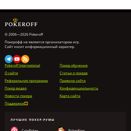
© 2006—2026 Pokeroff
Покерофф не является организатором игр.
Сайт носит информационный характер.
Pokeroff International
Покер обучение
О сайте
Статьи о покере
Реферальная программа
Правила сайта
Покер видео
Конфиденциальность
Новости покера
Карта сайта
Поддержка
ЛУЧШИЕ ПОКЕР-РУМЫ
CoinPoker
PokerKing