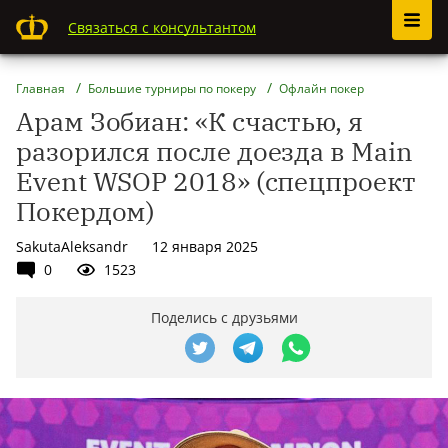
Связаться с консультантом
Главная
Большие турниры по покеру
Офлайн покер
Арам Зобиан: «К счастью, я
разорился после доезда в Main
Event WSOP 2018» (спецпроект
Покердом)
SakutaAleksandr
12 января 2025
0
1523
Поделись с друзьями