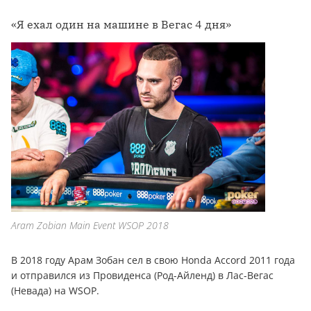
«Я ехал один на машине в Вегас 4 дня»
Aram Zobian Main Event WSOP 2018
В 2018 году Арам Зобан сел в свою Honda Accord 2011 года
и отправился из Провиденса (Род-Айленд) в Лас-Вегас
(Невада) на WSOP.