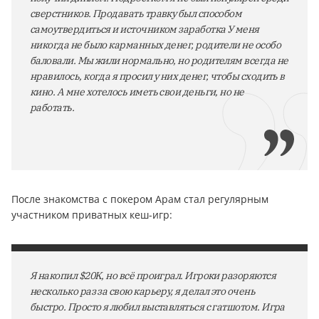
сверстников. Продавать травку был способом
самоутвердиться и источником заработка У меня
никогда не было карманных денег, родители не особо
баловали. Мы жили нормально, но родителям всегда не
нравилось, когда я просил у них денег, чтобы сходить в
кино. А мне хотелось иметь свои деньги, но не
работать.
После знакомства с покером Арам стал регулярным
участником приватных кеш-игр:
Я накопил $20K, но всё проиграл. Игроки разоряются
несколько раз за свою карьеру, я делал это очень
быстро. Просто я любил выставляться с гатшотом. Игра