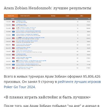
Aram Zobian Hendonmob: лучшие результаты
Всего в живых турнирах Арам Зобиан оформил $5,806,426
призовых. Он занял 9 строчку в
рейтинге лучших игроков
Poker Go Tour 2024
.
«В планах играть хайстейкс и быть лучшим»
После того, как Арам Зобиан побывал "на дне" и доехал в