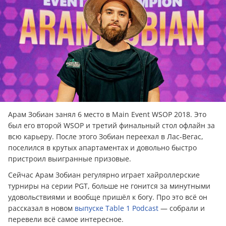
Арам Зобиан занял 6 место в Main Event WSOP 2018. Это
был его второй WSOP и третий финальный стол офлайн за
всю карьеру. После этого Зобиан переехал в Лас-Вегас,
поселился в крутых апартаментах и довольно быстро
пристроил выигранные призовые.
Сейчас Арам Зобиан регулярно играет хайроллерские
турниры на серии PGT, больше не гонится за минутными
удовольствиями и вообще пришёл к богу. Про это всё он
рассказал в новом
выпуске Table 1 Podcast
— собрали и
перевели всё самое интересное.