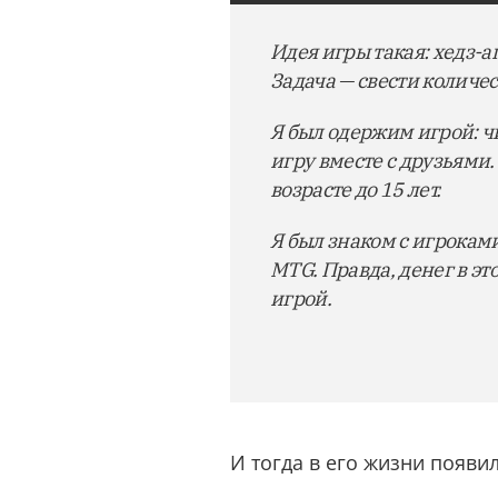
Идея игры такая: хедз-ап
Задача — свести количес
Я был одержим игрой: чи
игру вместе с друзьями.
возрасте до 15 лет.
Я был знаком с игроками
MTG. Правда, денег в эт
игрой.
И тогда в его жизни появи