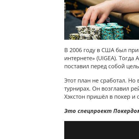
В 2006 году в США был пр
интернете» (UIGEA). Тогда 
поставил перед собой цел
Этот план не сработал. Но
турнирах. Он возглавил рей
Хэкстон пришёл в покер и 
Это спецпроект Покердом