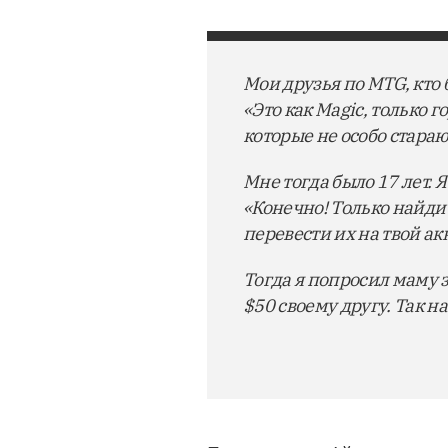
Мои друзья по MTG, кто 
«Это как Magic, только 
которые не особо стара
Мне тогда было 17 лет. Я
«Конечно! Только найди 
перевести их на твой ак
Тогда я попросил маму 
$50 своему другу. Так н