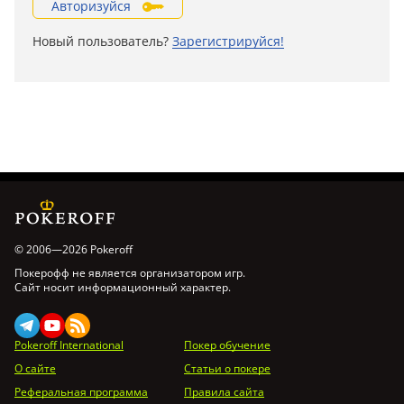
Авторизуйся
Новый пользователь?
Зарегистрируйся!
© 2006—2026 Pokeroff
Покерофф не является организатором игр.
Сайт носит информационный характер.
Pokeroff International
Покер обучение
О сайте
Статьи о покере
Реферальная программа
Правила сайта