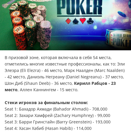
В призовой зоне, которая включала в себя 54 места,
отметились многие известные профессионалы, как то: Эли
Элезра (Eli Elezra) - 46 место, Марк Наалден (Marc Naalden)
- 42 место, Даниэль Негреану (Daniel Negreanu) - 37 место,
Шон Диб (Shaun Deeb) - 36 место,
Кирилл Рабцов - 23
место
, Аллен Каннингем - 15 место.
Стеки игроков за финальным столом:
Seat 1: Бахадор Ахмади (Bahador Ahmadi) - 708,000
Seat 2: Захари Хамфрей (Zachary Humphrey) - 99,000
Seat 3: Барри Гринстайн (Barry Greenstein) - 193,000
Seat 4: Хасан Хабиб (Hasan Habib) - 114,000