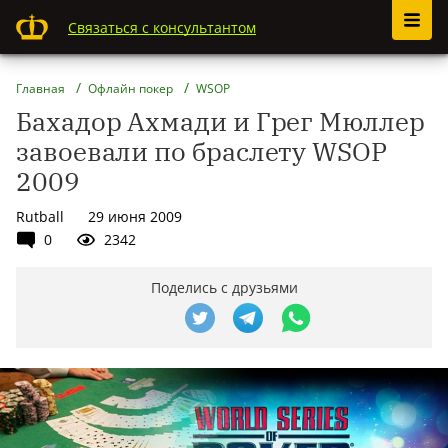
Связаться с консультантом
Главная
Офлайн покер
WSOP
Бахадор Ахмади и Грег Мюллер
завоевали по браслету WSOP
2009
Rutball
29 июня 2009
0
2342
Поделись с друзьями