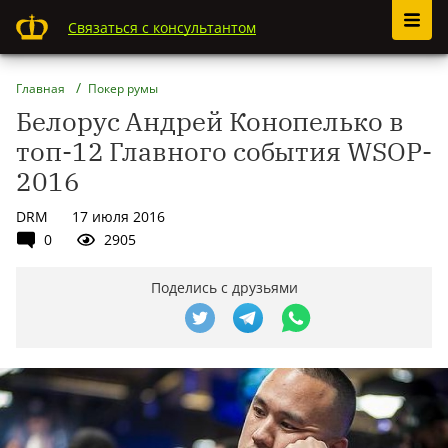
Связаться с консультантом
Главная
Покер румы
Белорус Андрей Конопелько в
топ-12 Главного события WSOP-
2016
DRM
17 июля 2016
0
2905
Поделись с друзьями