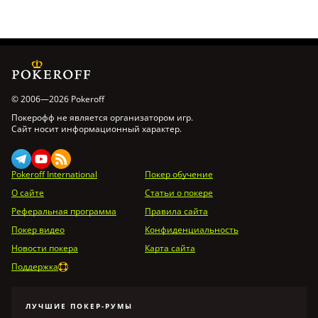
© 2006—2026 Pokeroff
Покерофф не является организатором игр.
Сайт носит информационный характер.
Pokeroff International
Покер обучение
О сайте
Статьи о покере
Реферальная программа
Правила сайта
Покер видео
Конфиденциальность
Новости покера
Карта сайта
Поддержка
ЛУЧШИЕ ПОКЕР-РУМЫ