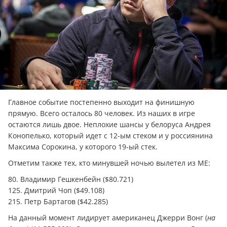
Главное событие постепенно выходит на финишную
прямую. Всего осталось 80 человек. Из наших в игре
остаются лишь двое. Неплохие шансы у белоруса Андрея
Конопелько, который идет с 12-ым стеком и у россиянина
Максима Сорокина, у которого 19-ый стек.
Отметим также тех, кто минувшей ночью вылетел из МЕ:
80. Владимир Гешкенбейн ($80.721)
125. Дмитрий Чоп ($49.108)
215. Петр Бартагов ($42.285)
На данный момент лидирует американец Джерри Вонг (
на