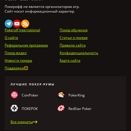
Покерофф не является организатором игр.
Сайт носит информационный характер.
Pokeroff International
Покер обучение
О сайте
Статьи о покере
Реферальная программа
Правила сайта
Покер видео
Конфиденциальность
Новости покера
Карта сайта
Поддержка
ЛУЧШИЕ ПОКЕР-РУМЫ
CoinPoker
PokerKing
ПОКЕРОК
RedStar Poker
Все комнаты