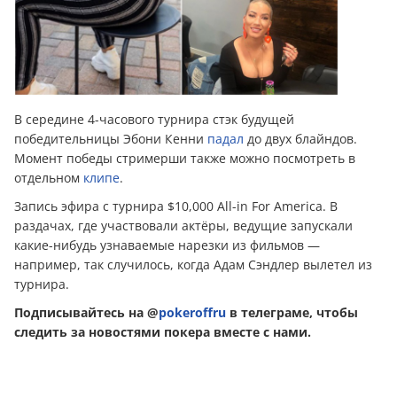
В середине 4-часового турнира стэк будущей
победительницы Эбони Кенни
падал
до двух блайндов.
Момент победы стримерши также можно посмотреть в
отдельном
клипе
.
Запись эфира с турнира $10,000 All-in For America. В
раздачах, где участвовали актёры, ведущие запускали
какие-нибудь узнаваемые нарезки из фильмов —
например, так случилось, когда Адам Сэндлер вылетел из
турнира.
Подписывайтесь на @
pokeroffru
в телеграме, чтобы
следить за новостями покера вместе с нами.