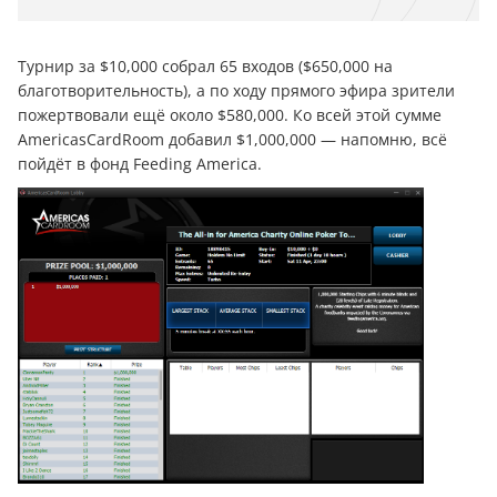
Турнир за $10,000 собрал 65 входов ($650,000 на
благотворительность), а по ходу прямого эфира зрители
пожертвовали ещё около $580,000. Ко всей этой сумме
AmericasCardRoom добавил $1,000,000 — напомню, всё
пойдёт в фонд Feeding America.