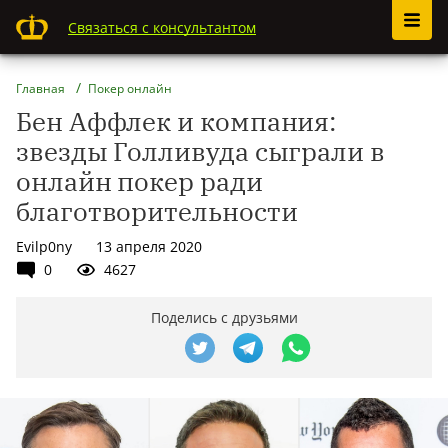
Связаться с консультантом
Главная
Покер онлайн
Бен Аффлек и компания:
звезды Голливуда сыграли в
онлайн покер ради
благотворительности
Evilp0ny
13 апреля 2020
0
4627
Поделись с друзьями