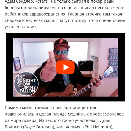
Адам Сэндлер, кстати, не только сыграл в покер ради
борьбы с коронавирусом, но ещё и записал песню в честь
работников здравоохранения. Главная строчка там такая:
«Надеюсь нас всех скоро спасут, потому что я очень-очень
устал от семьи»
Помимо мейнстримовых звёзд, к инициативе
подключилась и целая плеяда медийных профессионалов
из мира покера. Из тех, кто точно участвовал: Дойл
Брансон (Doyle Brunson), Фил Хельмут (Phil Hellmuth),