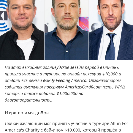
На этих выходных голливудские звёзды первой величины
приняли участие в турнире по онлайн покеру за $10,000 и
отдали все деньги фонду Feeding America. Организатором
события выступил покер-рум AmericasCardRoom (сеть WPN),
который также добавил $1,000,000 на
благотворительность.
Игра во имя добра
Любой желающий мог принять участие в турнире All-in For
America's Charity с бай-ином $10,000, который прошёл в