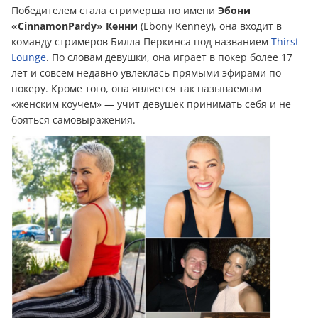
Победителем стала стримерша по имени
Эбони
«CinnamonPardy» Кенни
(Ebony Kenney), она входит в
команду стримеров Билла Перкинса под названием
Thirst
Lounge
. По словам девушки, она играет в покер более 17
лет и совсем недавно увлеклась прямыми эфирами по
покеру. Кроме того, она является так называемым
«женским коучем» — учит девушек принимать себя и не
бояться самовыражения.