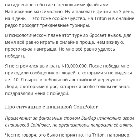
пятидневное событие с несколькими флайтами.
Напряжение максимально. Ну и паковать фишки на 3 день,
на 4 день — это тоже особое чувство. На Triton и в онлайне
редко проходят трёхдневные турниры.
В психологическом плане этот турнир бросает вызов. Для
меня всё равно играть в онлайне проще, чем вживую,
просто из-за наигрыша. Но мне всё равно удалось
победить.
Я не стремился выиграть $10,000,000. После победы мне
приходили сообщения от людей, с которыми я не виделся
лет 10. Я вырос в небольшой австрийской деревушке.
Люди, с которыми я рос, которых я особо толком не знал,
поздравляли меня с победой.
Про ситуацию с нашивкой CoinPoker
Примечание: за финальным столом Биндер изначально играл
с нашивкой CoinPoker, но организаторы попросили её снять.
Честно говоря, это было неприятно. На Triton, например,