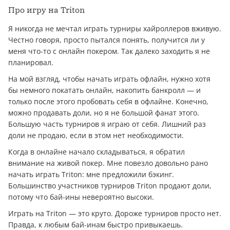
Про игру на Triton
Я никогда не мечтал играть турниры хайроллеров вживую.
Честно говоря, просто пытался понять, получится ли у
меня что-то с онлайн покером. Так далеко заходить я не
планировал.
На мой взгляд, чтобы начать играть офлайн, нужно хотя
бы немного покатать онлайн, накопить банкролл — и
только после этого пробовать себя в офлайне. Конечно,
можно продавать доли, но я не большой фанат этого.
Большую часть турниров я играю от себя. Лишний раз
доли не продаю, если в этом нет необходимости.
Когда в онлайне начало складываться, я обратил
внимание на живой покер. Мне повезло довольно рано
начать играть Triton: мне предложили бэкинг.
Большинство участников турниров Triton продают доли,
потому что бай-ины невероятно высоки.
Играть на Triton — это круто. Дороже турниров просто нет.
Правда, к любым бай-инам быстро привыкаешь.