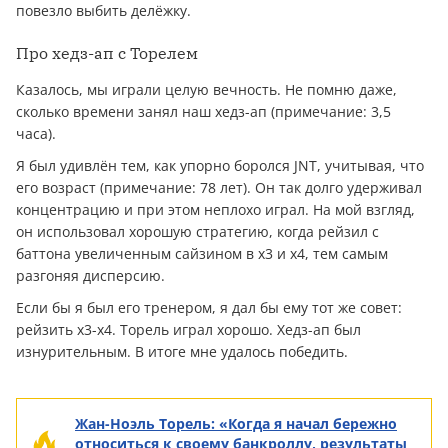
повезло выбить делёжку.
Про хедз-ап с Торелем
Казалось, мы играли целую вечность. Не помню даже,
сколько времени занял наш хедз-ап (примечание: 3,5
часа).
Я был удивлён тем, как упорно боролся JNT, учитывая, что
его возраст (примечание: 78 лет). Он так долго удерживал
концентрацию и при этом неплохо играл. На мой взгляд,
он использовал хорошую стратегию, когда рейзил с
баттона увеличенным сайзином в х3 и х4, тем самым
разгоняя дисперсию.
Если бы я был его тренером, я дал бы ему тот же совет:
рейзить х3-х4. Торель играл хорошо. Хедз-ап был
изнурительным. В итоге мне удалось победить.
Жан-Ноэль Торель: «Когда я начал бережно
относиться к своему банкроллу, результаты