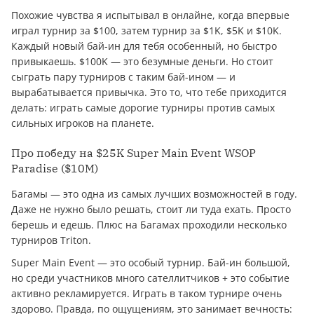
Похожие чувства я испытывал в онлайне, когда впервые
играл турнир за $100, затем турнир за $1K, $5K и $10K.
Каждый новый бай-ин для тебя особенный, но быстро
привыкаешь. $100K — это безумные деньги. Но стоит
сыграть пару турниров с таким бай-ином — и
вырабатывается привычка. Это то, что тебе приходится
делать: играть самые дорогие турниры против самых
сильных игроков на планете.
Про победу на $25K Super Main Event WSOP
Paradise ($10M)
Багамы — это одна из самых лучших возможностей в году.
Даже не нужно было решать, стоит ли туда ехать. Просто
берешь и едешь. Плюс на Багамах проходили несколько
турниров Triton.
Super Main Event — это особый турнир. Бай-ин большой,
но среди участников много сателлитчиков + это событие
активно рекламируется. Играть в таком турнире очень
здорово. Правда, по ощущениям, это занимает вечность: