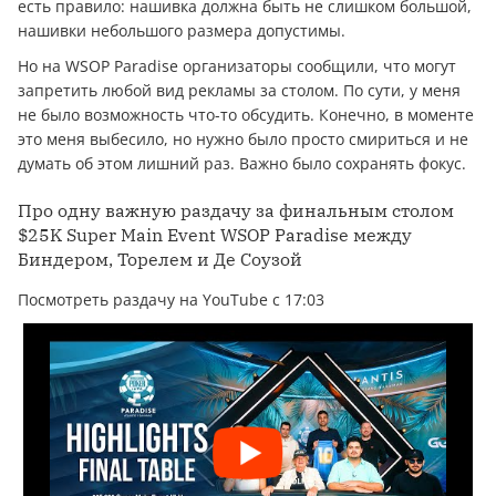
есть правило: нашивка должна быть не слишком большой,
нашивки небольшого размера допустимы.
Но на WSOP Paradise организаторы сообщили, что могут
запретить любой вид рекламы за столом. По сути, у меня
не было возможность что-то обсудить. Конечно, в моменте
это меня выбесило, но нужно было просто смириться и не
думать об этом лишний раз. Важно было сохранять фокус.
Про одну важную раздачу за финальным столом
$25K Super Main Event WSOP Paradise между
Биндером, Торелем и Де Соузой
Посмотреть раздачу на YouTube с 17:03