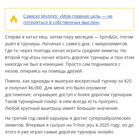
Сэмюэл Муллур: «Моя главная цель — не
потеряться в собственных мыслях»
Сперва я катал кеш, затем пару месяцев — Spin&Go, потом
ушёл в турниры. Начинал с самого дна, с микролимитов.
Где-то через полгода начал играть средние лимиты. На
второй год игры начал играть дорогие турниры и при этом
никогда не был в конюшне. Просто сам поднимался с
низов, опираясь на помощь друзей.
Помню, как однажды я выиграл воскресный турнир за $25
и получил $6,000. Для меня это было огромное
достижение, открывшее доступ к более дорогим турнирам.
Таков турнирный покер: в нём всегда есть прогресс.
Любой крупный выигрыш имеет большое значение.
На третий год своей карьеры я достиг суперхайроллеских
лимитов. Впервые я сыграл на Triton Jeju в 2025 году, но до
этого я уже играл самые дорогие турниры онлайн.