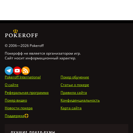
© 2006—2026 Pokeroff
Покерофф не является организатором игр.
Сайт носит информационный характер.
Pokeroff International
Покер обучение
О сайте
Статьи о покере
Реферальная программа
Правила сайта
Покер видео
Конфиденциальность
Новости покера
Карта сайта
Поддержка
ЛУЧШИЕ ПОКЕР-РУМЫ