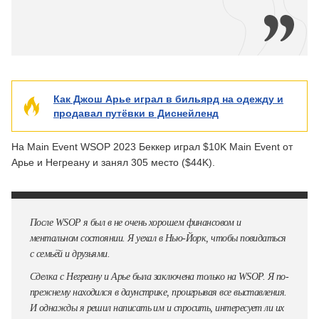
Мои друзья отправляли мне репосты твита Негреану. Сначала я
подумал, что они издеваются. Для меня Негреану — самая
большая легенда покера. Я всегда на него равнялся. Я думаю, что
Негреану предложил мне бэкинг с подачи Джоша Арье. Сейчас я
сотрудничаю и с Негреану, и с Арье. Я счастлив, что у меня
появилась возможность играть турниры дороже, не заботясь о
своём финансовом состоянии.
Как Джош Арье играл в бильярд на одежду и
продавал путёвки в Диснейленд