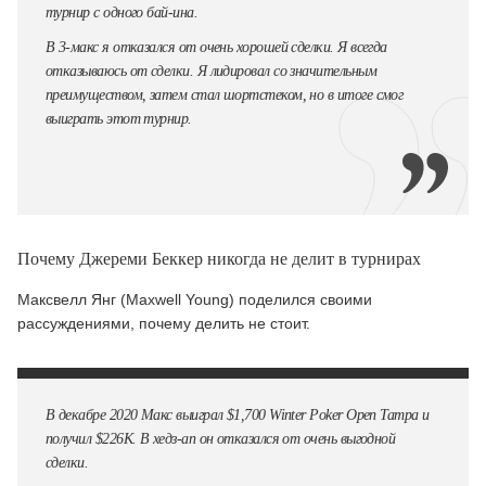
Все кругом говорили: «Что там эти Wynn по $200 — любой
дурак затащит. А ты попробуй серьёзный турнир выиграть!»
Таким серьёзным турниром стал $800 Venetian. В нём
участвовало много хороших игроков, кого я не ожидал там
встретить. Плюс это был турнир с несколькими входными
днями, а я обычно играю однодневные события. И я выиграл
этот турнир с одного бай-ина. Тролли в интернете пишут, что
я король ре-энтри, что я вхожу в один и тот же турнир по 10
раз — это неправда. Для всех хейтеров скажу: я выиграл этот
турнир с одного бай-ина.
В 3-макс я отказался от очень хорошей сделки. Я всегда
отказываюсь от сделки. Я лидировал со значительным
преимуществом, затем стал шортстеком, но в итоге смог
выиграть этот турнир.