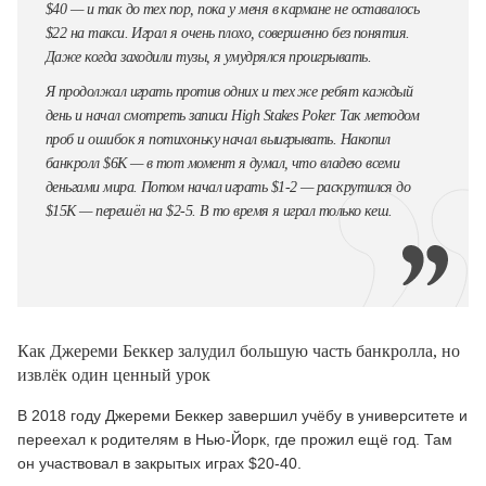
моей страстью.
Мы сели играть кеш $1-1 с закупкой от $40 до $100. По правде
говоря, мы даже правил не знали, просто пришли повеселиться.
Чтоб вы понимали, я выставлялся с 42s против ребят, которые
играли от КК+.
Естественно, мы всё проиграли, но экшен очень понравился. Так
мы начали ходить в это казино по два раза в неделю. Потом я
один начал ходить каждый день. На протяжении нескольких
месяцев всё повторялось по одному и тому же сценарию: я брал
с собой $200, закупался на $40, проигрывал, закупался снова на
$40 — и так до тех пор, пока у меня в кармане не оставалось
$22 на такси. Играл я очень плохо, совершенно без понятия.
Даже когда заходили тузы, я умудрялся проигрывать.
Я продолжал играть против одних и тех же ребят каждый
день и начал смотреть записи High Stakes Poker. Так методом
проб и ошибок я потихоньку начал выигрывать. Накопил
банкролл $6K — в тот момент я думал, что владею всеми
деньгами мира. Потом начал играть $1-2 — раскрутился до
$15K — перешёл на $2-5. В то время я играл только кеш.