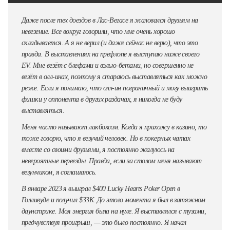
1 место в $600 DeepStack в Venetian ($15K)
3 место в $400 Wynn ($10K)
«Меня часто называют лакбоксом, но я продолжаю
жаловаться друзьям на переезды»
Всего в живых турнирах Джереми Беккер оформил 364 ITM,
включая 45 побед, 30 вторых мест и 28 третьих.
Даже после тех доездов в Лас-Вегасе я жаловался друзьям на
невезение. Все вокруг говорили, что мне очень хорошо
складывается. А я не верил (и даже сейчас не верю), что это
правда. В выставлениях на префлопе я выступаю ниже своего
EV. Мне везёт с блефами и вэлью-бетами, но совершенно не
везёт в олл-инах, поэтому я стараюсь выставляться как можно
реже. Если я понимаю, что олл-ин пограничный и могу выиграть
фишки у оппонента в других раздачах, я никогда не буду