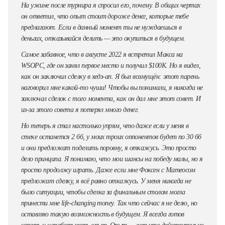
Почему Джереми Беккер никогда не делит в турнирах
Максвелл Янг (Maxwell Young) поделился своими
рассуждениями, почему делить не стоит.
В декабре 2020 Макс выиграл $1,700 Winter Poker Open Tampa и
получил $226K. В хедз-ап он отказался от очень выгодной
сделки.
На ужине после турнира я спросил его, почему. В общих чертах
он ответил, что опыт стоит дороже денег, которые тебе
предлагают. Если в данный момент ты не нуждаешься в
деньгах, отказывайся делить — это окупиться в будущем.
Самое забавное, что в августе 2022 я встретил Макса на
WSOPC, где он занял первое место и получил $100K. Но я видел,
как он заключил сделку в хедз-ап. Я был возмущён: этот парень
наговорил мне какой-то чуши! Чтобы вы понимали, я никогда не