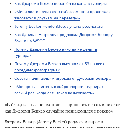
Это спецпроект Покердом, в котором мы делимся
историями самых ярких игроков.
Содержание
«В блэкджек нас не пустили — пришлось играть в
покер»: как Джереми Беккер случайно
познакомился с покером
Как Джереми Беккер залудил большую часть
банкролла, но извлёк один ценный урок
Как Джереми Беккер перешёл из кеша в турниры
«Меня часто называют лакбоксом, но я продолжаю
жаловаться друзьям на переезды»
Jeremy Becker HendonMob: лучшие результаты
Как Даниэль Негреану предложил Джереми Беккеру
бэкинг на WSOP
Почему Джереми Беккер никогда не делит в
турнирах