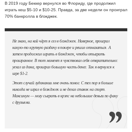
Как Джереми Беккер залудил большую часть банкролла, но
извлёк один ценный урок
В 2018 году Джереми Беккер завершил учёбу в университете и
переехал к родителям в Нью-Йорк, где прожил ещё год. Там
он участвовал в закрытых играх $20-40.
В 2019 году Беккер вернулся во Флориду, где продолжил
играть кеш $5-10 и $10-25. Правда, за две недели он проиграл
70% банкролла в блэкджек.
Не знаю, на кой чёрт я сел в блэкджек. Наверное, проиграл
какую-то крупную раздачу в покере и решил отмазаться. А
затем продолжил играть в блэкджек, чтобы отыграть