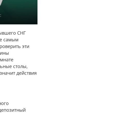
бывшего СНГ
не самым
роверить эти
лины
омнате
льные столы,
а значит действия
ного
здепозитный