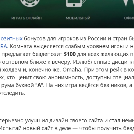
позитных
бонусов для игроков из России и стран 
IRA
. Комната выделяется слабым уровнем игры и 
 предлагает бездепозит
$100
для всех желающих п
в основном ближе к вечеру. Излюбленные дисцип
й холдем и, конечно же, Omaha. При этом рейк в к
тех, кто ценит свою анонимность, доступны специа
рума буквой "
A
". На них игра ведётся без ников, 
тследить.
серьезно улучшил дизайн своего сайта и стал нем
Испытай новый сайт в деле — чтобы получить бе