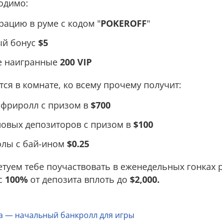
одимо:
рацию в руме с кодом "
POKEROFF
"
ый бонус
$5
е наигранные
200 VIP
тся в комнате, ко всему прочему получит:
 фриролл с призом в
$700
новых депозиторов с призом в
$100
толы с бай-ином
$0.25
туем тебе поучаствовать в еженедельных гонках р
с
100%
от депозита вплоть до
$2,000.
а — начальный банкролл для игры