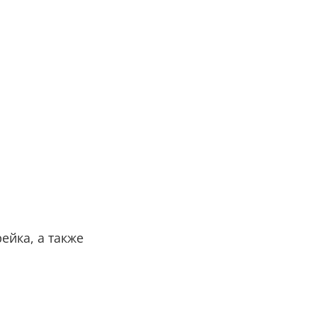
ейка, а также