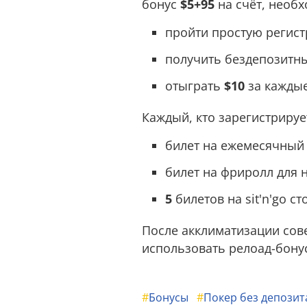
бонус
$5+95
на счёт, необх
пройти простую регист
получить бездепозитн
отыграть
$10
за кажды
Каждый, кто зарегистрируе
билет на ежемесячный
билет на фриролл для 
5
билетов на sit'n'go с
После акклиматизации сове
использовать релоад-бону
#
Бонусы
#
Покер без депозит