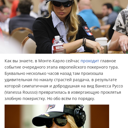
Как вы знаете, в Монте-Карло сейчас
проходит
главное
событие очередного этапа европейского покерного тура.
Буквально несколько часов назад там произошла
удивительная по накалу страстей раздача, в результате
которой симпатичная и добродушная на вид Ванесса Руссо
(Vanessa Rousso) превратилась в извергающую проклятья
злобную покеристку. Но обо всём по порядку.