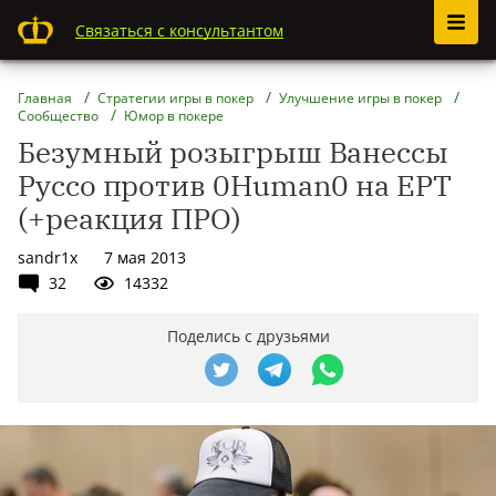
Связаться с консультантом
Главная
Стратегии игры в покер
Улучшение игры в покер
Сообщество
Юмор в покере
Безумный розыгрыш Ванессы
Руссо против 0Human0 на EPT
(+реакция ПРО)
sandr1x
7 мая 2013
32
14332
Поделись с друзьями