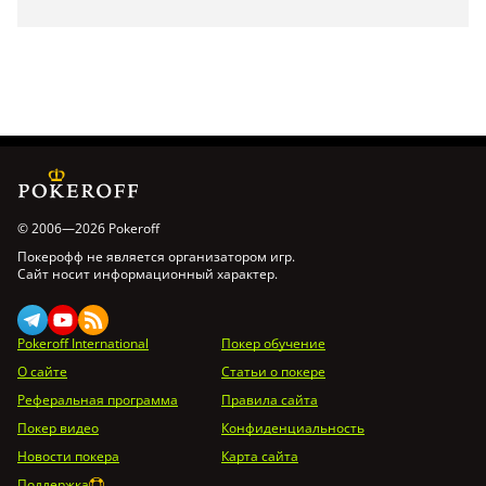
© 2006—2026 Pokeroff
Покерофф не является организатором игр.
Сайт носит информационный характер.
Pokeroff International
Покер обучение
О сайте
Статьи о покере
Реферальная программа
Правила сайта
Покер видео
Конфиденциальность
Новости покера
Карта сайта
Поддержка