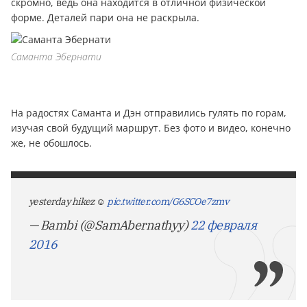
скромно, ведь она находится в отличной физической
форме. Деталей пари она не раскрыла.
Саманта Эбернати
На радостях Саманта и Дэн отправились гулять по горам,
изучая свой будущий маршрут. Без фото и видео, конечно
же, не обошлось.
yesterday hikez ☺️
pic.twitter.com/G6SCOe7zmv
— Bambi (@SamAbernathyy)
22 февраля
2016