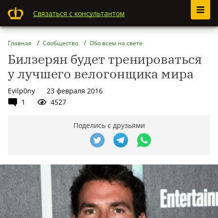
Связаться с консультантом
Главная
Сообщество
Обо всем на свете
Билзерян будет тренироваться
у лучшего велогонщика мира
Evilp0ny
23 февраля 2016
1
4527
Поделись с друзьями