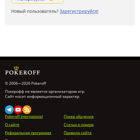
Новый пользователь?
Зарегистрируйся!
© 2006—2026 Pokeroff
Покерофф не является организатором игр.
Сайт носит информационный характер.
Pokeroff International
Покер обучение
О сайте
Статьи о покере
Реферальная программа
Правила сайта