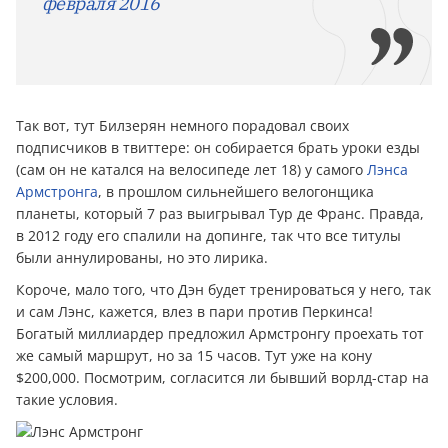
февраля 2016
Так вот, тут Билзерян немного порадовал своих
подписчиков в твиттере: он собирается брать уроки езды
(сам он не катался на велосипеде лет 18) у самого
Лэнса
Армстронга
, в прошлом сильнейшего велогонщика
планеты, который 7 раз выигрывал Тур де Франс. Правда,
в 2012 году его спалили на допинге, так что все титулы
были аннулированы, но это лирика.
Короче, мало того, что Дэн будет тренироваться у него, так
и сам Лэнс, кажется, влез в пари против Перкинса!
Богатый миллиардер предложил Армстронгу проехать тот
же самый маршрут, но за 15 часов. Тут уже на кону
$200,000. Посмотрим, согласится ли бывший ворлд-стар на
такие условия.