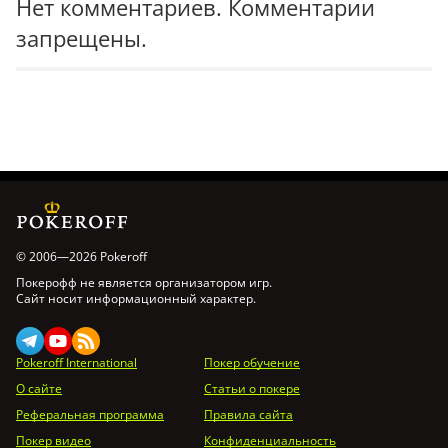
Нет комментариев. Комментарии
запрещены.
© 2006—2026 Pokeroff
Покерофф не является организатором игр.
Сайт носит информационный характер.
Pokeroff International
Покер обучение
О сайте
Статьи о покере
Реферальная программа
Правила сайта
Покер видео
Конфиденциальность