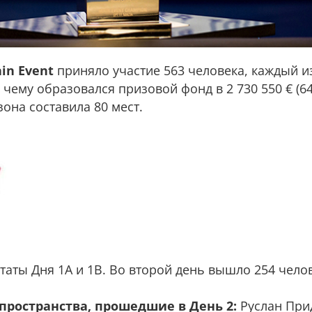
in Event
приняло участие 563 человека, каждый и
я чему образовался призовой фонд в 2 730 550 € (64
зона составила 80 мест.
аты Дня 1А и 1В. Во второй день вышло 254 челов
 пространства, прошедшие в День 2:
Руслан Прид