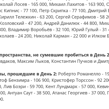
иколай Лосев - 165 000, Михаил Лахитов - 163 900,
с Кипнис - 77 100, Петр Скрипка - 77 100, Дмитрий В
Кирилл Тележкин - 63 200, Сергей Серафимов - 58 2
 Козловский - 47 200, Андрей Данилюк - 44 800, Ми
800, Владимир Воробьёв - 32 100, Юрий Гулый - 31
колаев - 24 200, Николай Карман - 22 000 и Илком 
 пространства, не сумевшие пробиться в День 2
Евдаков, Максим Лыков, Константин Пучков и Дмит
ы, прошедшие в День 2:
Роберто Романелло - 19
тоф Бензимра - 106 900, Кристофер Торссон - 92 20
0, Лив Боэри - 59 700, Кент Лундмарк - 57 000, Кеви
0, Антуан Саут - 38 500, Атанас Георгиев - 37 000, 
0.