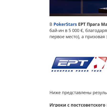
В
PokerStars
EPT Прага Ma
бай-ин в 5 000 €, благодар
первое место), а призовая 
Ниже представлены результ
Игроки с постсоветского