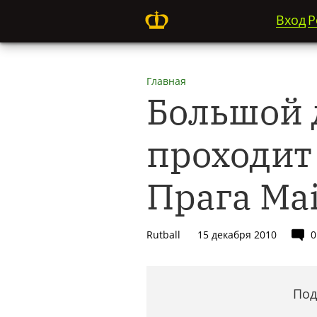
Вход
Р
Главная
Большой 
проходит 
Прага Mai
Rutball
15 декабря 2010
0
Под