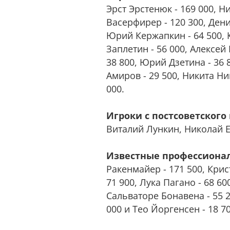
Эрст Эрстенюк - 169 000, Н
Васерфирер - 120 300, Дени
Юрий Кержапкин - 64 500, 
Заплетин - 56 000, Алексей
38 800, Юрий Дзетина - 36 
Амиров - 29 500, Никита Ни
000.
Игроки с постсоветского
Виталий Лункин, Николай 
Известные профессионал
Ракенмайер - 171 500, Крис
71 900, Лука Пагано - 68 60
Сальваторе Бонавена - 55 20
000 и Тео Йоргенсен - 18 70