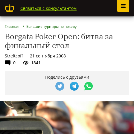
Связаться с консультантом
Главная
Большие турниры по покеру
Borgata Poker Open: битва за
финальный стол
Streltcoff
21 сентября 2008
0
1841
Поделись с друзьями