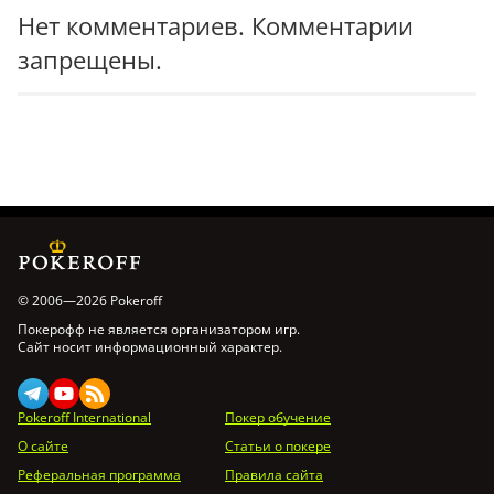
Нет комментариев. Комментарии
запрещены.
© 2006—2026 Pokeroff
Покерофф не является организатором игр.
Сайт носит информационный характер.
Pokeroff International
Покер обучение
О сайте
Статьи о покере
Реферальная программа
Правила сайта